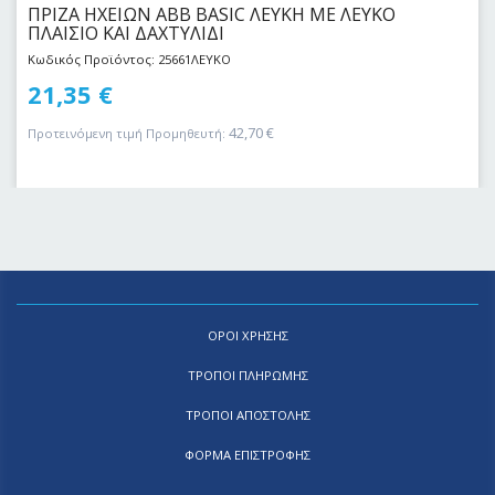
ΠΡΙΖΑ ΗΧΕΙΩΝ ABB BASIC ΛΕΥΚΗ ΜΕ ΛΕΥΚΟ
ΠΛΑΙΣΙΟ ΚΑΙ ΔΑΧΤΥΛΙΔΙ
Κωδικός Προϊόντος: 25661ΛΕΥΚΟ
21,35
€
42,70
€
Προτεινόμενη τιμή Προμηθευτή:
ΟΡΟΙ ΧΡΗΣΗΣ
ΤΡΟΠΟΙ ΠΛΗΡΩΜΗΣ
ΤΡΟΠΟΙ ΑΠΟΣΤΟΛΗΣ
ΦΟΡΜΑ ΕΠΙΣΤΡΟΦΗΣ