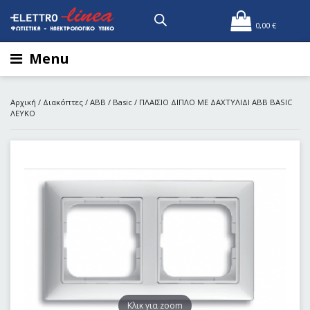
0,00
€
Menu
Αρχική
/
Διακόπτες
/
ABB
/
Basic
/ ΠΛΑΙΣΙΟ ΔΙΠΛΟ ΜΕ ΔΑΧΤΥΛΙΔΙ ABB BASIC
ΛΕΥΚΟ
Kλικ για zoom