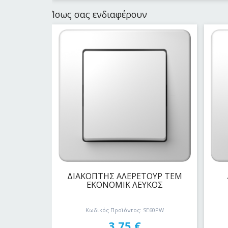
Ίσως σας ενδιαφέρουν
ΔΙΑΚΟΠΤΗΣ AΛΕΡΕΤΟΥΡ ΤΕΜ
ΕΚΟΝΟΜΙΚ ΛΕΥΚΟΣ
Κωδικός Προϊόντος: SE60PW
3,75
€