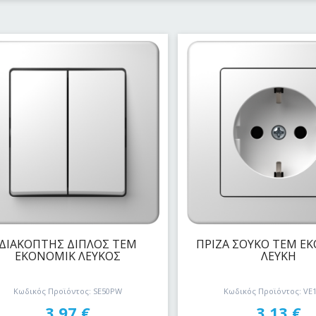
ΔΙΑΚΟΠΤΗΣ ΔΙΠΛΟΣ ΤΕΜ
ΠΡΙΖΑ ΣΟΥΚΟ ΤΕΜ Ε
ΕΚΟΝΟΜΙΚ ΛΕΥΚΟΣ
ΛΕΥΚΗ
Κωδικός Προϊόντος: SE50PW
Κωδικός Προϊόντος: VE
3,97
€
3,13
€