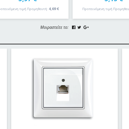
4,69
€
οτεινόμενη τιμή Προμηθευτή:
Προτεινόμενη τιμή Προμηθευ
Μοιραστείτε το: