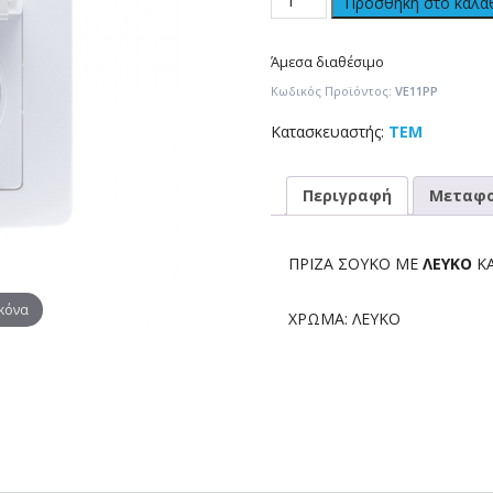
Προσθήκη στο καλά
Άμεσα διαθέσιμο
Κωδικός Προϊόντος:
VE11PP
Κατασκευαστής:
TEM
Περιγραφή
Μεταφο
ΠΡΙΖΑ ΣΟΥΚΟ ΜΕ
ΛΕΥΚΟ
Κ
ικόνα
ΧΡΩΜΑ: ΛΕΥΚΟ