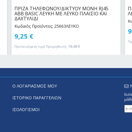
ΠΡΙΖΑ ΤΗΛΕΦΩΝΟΥ/ΔΙΚΤΥΟΥ ΜΟΝΗ RJ45
Π
ABB BASIC ΛΕΥΚΗ ΜΕ ΛΕΥΚΟ ΠΛΑΙΣΙΟ ΚΑΙ
Λ
ΔΑΧΤΥΛΙΔΙ
Κ
Κωδικός Προϊόντος: 25663ΛΕΥΚΟ
9
9,25
€
Πρ
18,48
€
Προτεινόμενη τιμή Προμηθευτή:
Ο ΛΟΓΑΡΙΑΣΜΟΣ ΜΟΥ
Εισα
ΙΣΤΟΡΙΚΟ ΠΑΡΑΓΓΕΛΙΩΝ
μάθε
ΙΣΟΛΟΓΙΣΜΟΙ