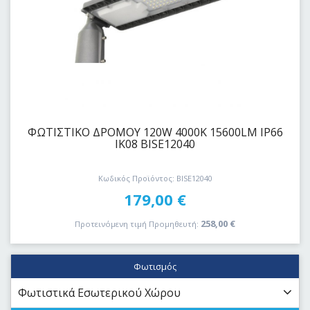
ΦΩΤΙΣΤΙΚΟ ΔΡΟΜΟΥ 120W 4000K 15600LM IP66
ΙΚ08 BISE12040
Κωδικός Προϊόντος: BISE12040
179,00
€
258,00
€
Προτεινόμενη τιμή Προμηθευτή:
Φωτισμός
Φωτιστικά Εσωτερικού Χώρου