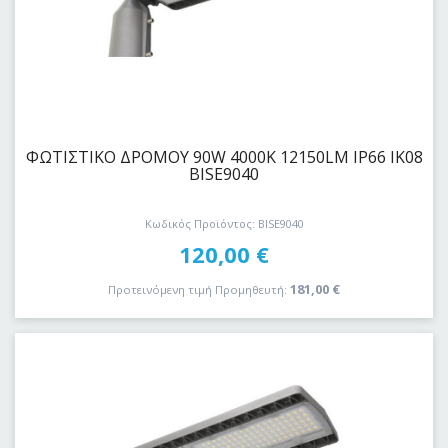
ΦΩΤΙΣΤΙΚΟ ΔΡΟΜΟΥ 90W 4000K 12150LM IP66 ΙΚ08
BISE9040
Κωδικός Προϊόντος: BISE9040
120,00
€
181,00
€
Προτεινόμενη τιμή Προμηθευτή: