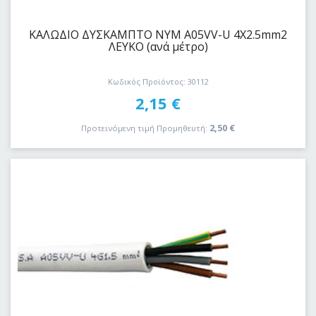
ΚΑΛΩΔΙΟ ΔYΣKAΜΠΤΟ ΝΥΜ A05VV-U 4Χ2.5mm2
ΛΕΥΚΟ (ανά μέτρο)
Κωδικός Προϊόντος: 30112
2,15
€
2,50
€
Προτεινόμενη τιμή Προμηθευτή: