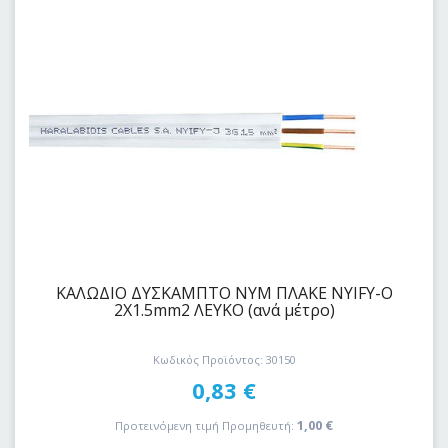
ΚΑΛΩΔΙΟ ΔYΣKAΜΠΤΟ ΝΥΜ ΠΛΑΚΕ NYIFY-O
2Χ1.5mm2 ΛΕΥΚΟ (ανά μέτρο)
Κωδικός Προϊόντος: 30150
0,83
€
1,00
€
Προτεινόμενη τιμή Προμηθευτή: