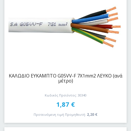
ΚΑΛΩΔΙΟ EYKAΜΠΤΟ G05VV-F 7Χ1mm2 ΛΕΥΚΟ (ανά
μέτρο)
Κωδικός Προϊόντος: 30340
1,87
€
2,20
€
Προτεινόμενη τιμή Προμηθευτή: