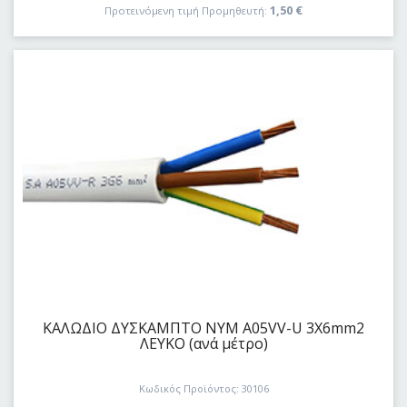
1,50
€
Προτεινόμενη τιμή Προμηθευτή:
ΚΑΛΩΔΙΟ ΔYΣKAΜΠΤΟ ΝΥΜ A05VV-U 3Χ6mm2
ΛΕΥΚΟ (ανά μέτρο)
Κωδικός Προϊόντος: 30106