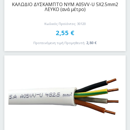
ΚΑΛΩΔΙΟ ΔYΣKAΜΠΤΟ ΝΥΜ A05VV-U 5Χ2.5mm2
ΛΕΥΚΟ (ανά μέτρο)
Κωδικός Προϊόντος: 30120
2,55
€
2,80
€
Προτεινόμενη τιμή Προμηθευτή: