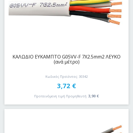
ΚΑΛΩΔΙΟ EYKAΜΠΤΟ G05VV-F 7Χ2.5mm2 ΛΕΥΚΟ
(ανά μέτρο)
Κωδικός Προϊόντος: 30342
3,72
€
3,90
€
Προτεινόμενη τιμή Προμηθευτή: