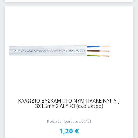
ΚΑΛΩΔΙΟ ΔYΣKAΜΠΤΟ ΝΥΜ ΠΛΑΚΕ NYIFY-J
3Χ1.5mm2 ΛΕΥΚΟ (ανά μέτρο)
Κωδικός Προϊόντος: 30151
1,20
€