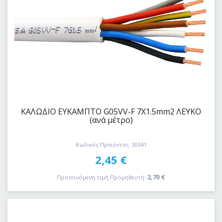
ΚΑΛΩΔΙΟ EYKAΜΠΤΟ G05VV-F 7Χ1.5mm2 ΛΕΥΚΟ
(ανά μέτρο)
Κωδικός Προϊόντος: 30341
2,45
€
2,70
€
Προτεινόμενη τιμή Προμηθευτή: