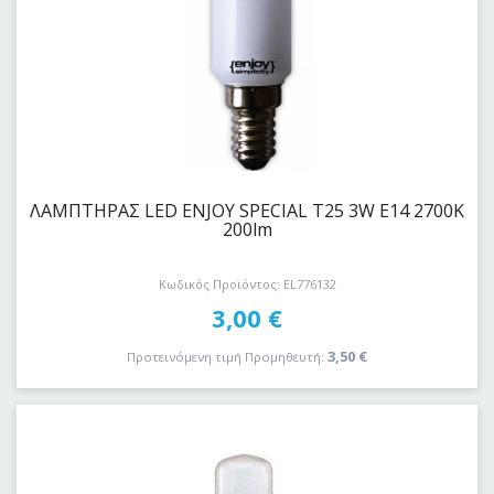
ΛΑΜΠΤΗΡΑΣ LED ENJOY SPECIAL Τ25 3W E14 2700Κ
200lm
Κωδικός Προϊόντος: EL776132
3,00
€
3,50
€
Προτεινόμενη τιμή Προμηθευτή: