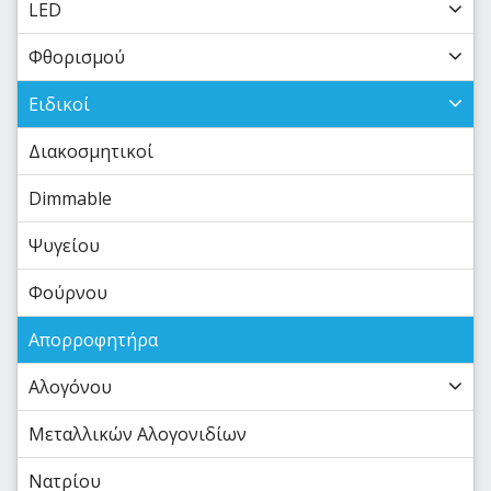
LED
Φθορισμού
Ειδικοί
Διακοσμητικοί
Dimmable
Ψυγείου
Φούρνου
Απορροφητήρα
Αλογόνου
Μεταλλικών Αλογονιδίων
Νατρίου