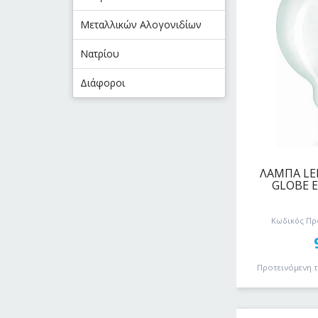
Μεταλλικών Αλογονιδίων
Νατρίου
Διάφοροι
ΛΑΜΠΑ LED
GLOBE E
Κωδικός Προ
Προτεινόμενη 