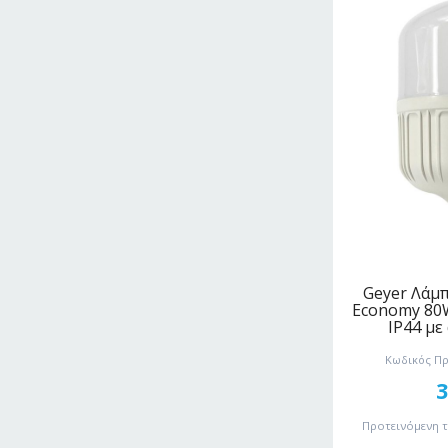
Geyer Λάμ
Economy 80
IP44 με
Κωδικός Πρ
Προτεινόμενη 