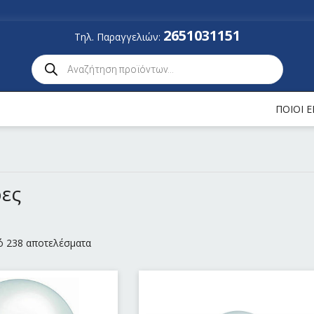
2651031151
Τηλ. Παραγγελιών:
ΠΟΙΟΙ 
ες
ό 238 αποτελέσματα