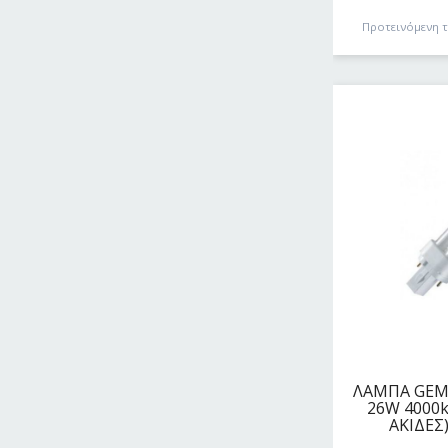
Προτεινόμενη 
ΛΑΜΠΑ GEMI
26W 4000k
ΑΚΙΔΕΣ)