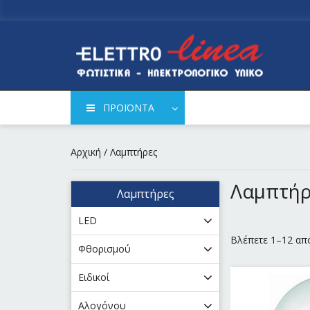
ΠΡΟΪΟΝΤΑ
Αρχική
/ Λαμπτήρες
Λαμπτήρ
Λαμπτήρες
LED
Βλέπετε 1–12 απ
Φθορισμού
Ειδικοί
Αλογόνου