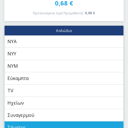
0,68
€
0,80
€
Προτεινόμενη τιμή Προμηθευτή:
Καλώδια
NYA
NYY
NYM
Εύκαμπτα
TV
Ηχείων
Συναγερμού
Σήματος