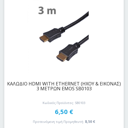
ΚΑΛΩΔΙΟ HDMI WITH ETHERNET (ΗΧΟΥ & ΕΙΚΟΝΑΣ)
3 ΜΕΤΡΩΝ EMOS SB0103
Κωδικός Προϊόντος: SB0103
6,50
€
8,50
€
Προτεινόμενη τιμή Προμηθευτή: