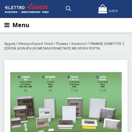
0,00
€
Menu
Αρχική
/
Ηλεκτρολογικό Υλικό
/
Πίνακες
/
Χωνευτοί
/ ΠΙΝΑΚΑΣ ΧΩΝΕΥΤΟΣ 2
ΣΕΙΡΩΝ ΔΙΟΝ (PILUX) ΜΕΤΑΛΛΟΠΛΑΣΤΙΚΟΣ ΜΕ ΛΕΥΚΗ ΠΟΡΤΑ