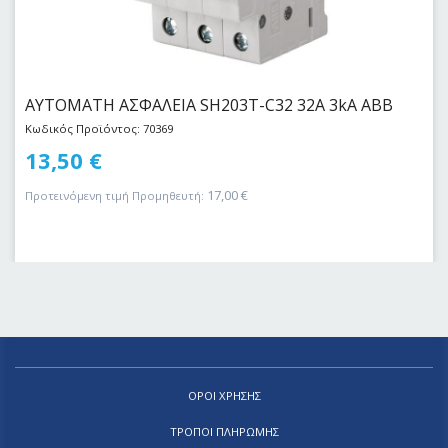
ΑΥΤΟΜΑΤΗ ΑΣΦΑΛΕΙΑ SH203T-C32 32Α 3kA ABB
Κωδικός Προϊόντος: 70369
13,50
€
17,00
€
Προτεινόμενη τιμή Προμηθευτή:
ΟΡΟΙ ΧΡΗΣΗΣ
ΤΡΟΠΟΙ ΠΛΗΡΩΜΗΣ