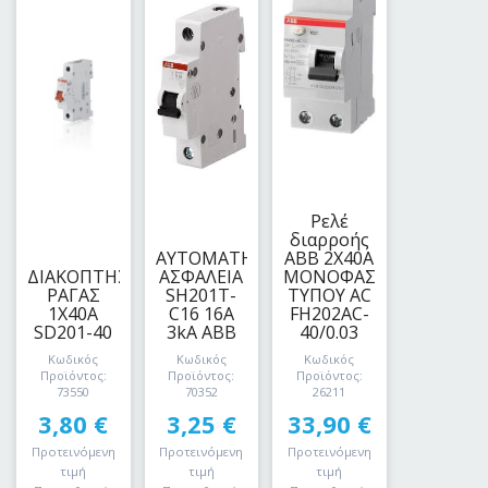
Ρελέ
διαρροής
ΑΥΤΟΜΑΤΗ
ΑΒΒ 2Χ40Α
ΔΙΑΚΟΠΤΗΣ
ΑΣΦΑΛΕΙΑ
ΜΟΝΟΦΑΣΙΚΟ
ΡΑΓΑΣ
SH201T-
ΤΥΠΟΥ AC
1Χ40Α
C16 16Α
FH202AC-
SD201-40
3kA ABB
40/0.03
Κωδικός
Κωδικός
Κωδικός
Προϊόντος:
Προϊόντος:
Προϊόντος:
73550
70352
26211
3,80
€
3,25
€
33,90
€
Προτεινόμενη
Προτεινόμενη
Προτεινόμενη
τιμή
τιμή
τιμή