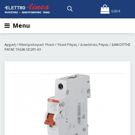
0,00
€
Menu
Αρχική
/
Ηλεκτρολογικό Υλικό
/
Υλικά Ράγας
/
Διακόπτες Ράγας
/ ΔΙΑΚΟΠΤΗΣ
ΡΑΓΑΣ 1Χ63Α SD201-63