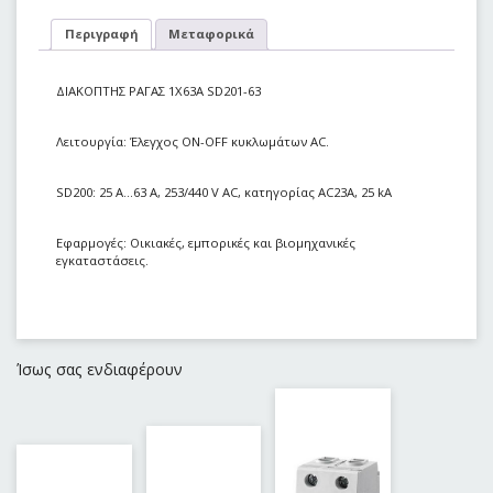
Περιγραφή
Μεταφορικά
ΔΙΑΚΟΠΤΗΣ ΡΑΓΑΣ 1Χ63Α SD201-63
Λειτουργία: Έλεγχος ΟΝ-ΟFF κυκλωμάτων AC.
SD200: 25 Α…63 Α, 253/440 V AC, κατηγορίας AC23A, 25 kA
Εφαρμογές: Οικιακές, εμπορικές και βιομηχανικές
εγκαταστάσεις.
Ίσως σας ενδιαφέρουν