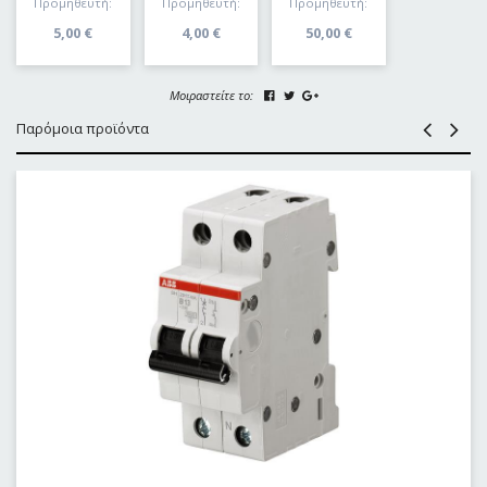
Προμηθευτή:
Προμηθευτή:
Προμηθευτή:
5,00
€
4,00
€
50,00
€
Μοιραστείτε το:
Παρόμοια προϊόντα