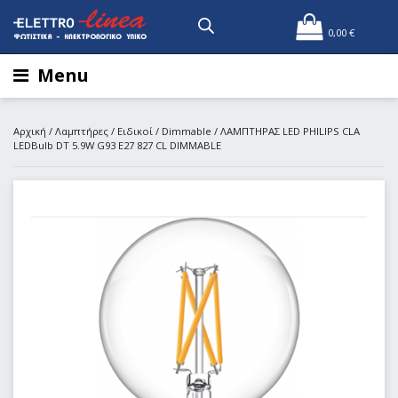
0,00
€
Menu
Αρχική
/
Λαμπτήρες
/
Ειδικοί
/
Dimmable
/ ΛΑΜΠΤΗΡΑΣ LED PHILIPS CLA
LEDBulb DT 5.9W G93 E27 827 CL DIMMABLE