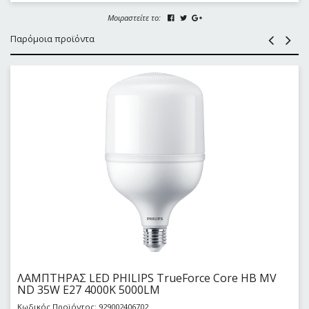
Μοιραστείτε το:
Παρόμοια προϊόντα
ΛΑΜΠΤΗΡΑΣ LED PHILIPS TrueForce Core HB MV
ND 35W E27 4000K 5000LM
Κωδικός Προϊόντος: 929002406702