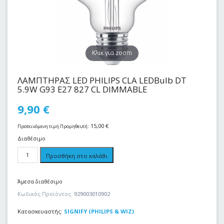
Kλικ για zoom
ΛΑΜΠΤΗΡΑΣ LED PHILIPS CLA LEDBulb DT
5.9W G93 E27 827 CL DIMMABLE
9,90
€
15,00
€
Προτεινόμενη τιμή Προμηθευτή:
Διαθέσιμο
Προσθήκη στο καλάθι
Άμεσα διαθέσιμο
Κωδικός Προϊόντος:
929003010902
Κατασκευαστής:
SIGNIFY (PHILIPS & WIZ)