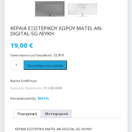
ΚΕΡΑΙΑ ΕΞΩΤΕΡΙΚΟΥ ΧΩΡΟΥ MATEL AN-
DIGITAL-5G ΛΕΥΚΗ
19,00
€
22,90
€
Προτεινόμενη τιμή Προμηθευτή:
Προσθήκη στο καλάθι
Άμεσα διαθέσιμο
Κωδικός Προϊόντος:
01-040-0008
Κατασκευαστής:
MATEL
Περιγραφή
Μεταφορικά
ΚΕΡΑΙΑ ΕΞΩΤΕΡΙΚΗ MATEL AN-DIGITAL-5G ΛΕΥΚΗ