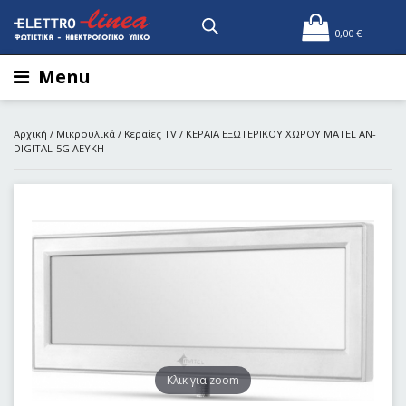
0,00
€
Menu
Αρχική
/
Μικροϋλικά
/
Κεραίες TV
/ ΚΕΡΑΙΑ ΕΞΩΤΕΡΙΚΟΥ ΧΩΡΟΥ MATEL AN-
DIGITAL-5G ΛΕΥΚΗ
Kλικ για zoom