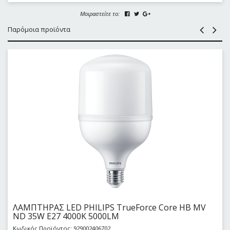
Μοιραστείτε το:
Παρόμοια προϊόντα
ΛΑΜΠΤΗΡΑΣ LED PHILIPS TrueForce Core HB MV
ND 35W E27 4000K 5000LM
Κωδικός Προϊόντος: 929002406702