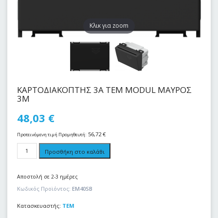
Kλικ για zoom
ΚΑΡΤΟΔΙΑΚΟΠΤΗΣ 3Α ΤΕΜ MODUL ΜΑΥΡΟΣ
3Μ
48,03
€
56,72
€
Προτεινόμενη τιμή Προμηθευτή:
Προσθήκη στο καλάθι
Αποστολή σε 2-3 ημέρες
Κωδικός Προϊόντος:
EM40SB
Κατασκευαστής:
TEM