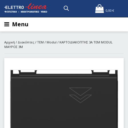
0,00
€
Menu
Αρχική
/
Διακόπτες
/
TEM
/
Modul
/ ΚΑΡΤΟΔΙΑΚΟΠΤΗΣ 3Α ΤΕΜ MODUL
ΜΑΥΡΟΣ 3Μ