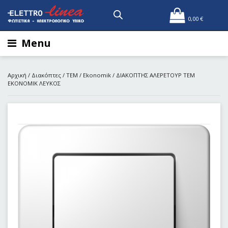
0,00
€
Menu
Αρχική
/
Διακόπτες
/
TEM
/
Ekonomik
/ ΔΙΑΚΟΠΤΗΣ AΛΕΡΕΤΟΥΡ ΤΕΜ
ΕΚΟΝΟΜΙΚ ΛΕΥΚΟΣ