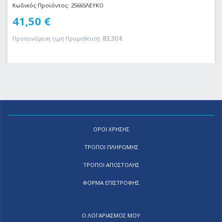
Κωδικός Προϊόντος: 25665ΛΕΥΚΟ
41,50
€
83,30
€
Προτεινόμενη τιμή Προμηθευτή:
ΟΡΟΙ ΧΡΗΣΗΣ
ΤΡΟΠΟΙ ΠΛΗΡΩΜΗΣ
ΤΡΟΠΟΙ ΑΠΟΣΤΟΛΗΣ
ΦΟΡΜΑ ΕΠΙΣΤΡΟΦΗΣ
Ο ΛΟΓΑΡΙΑΣΜΟΣ ΜΟΥ