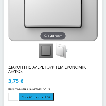
Kλικ για zoom
ΔΙΑΚΟΠΤΗΣ AΛΕΡΕΤΟΥΡ ΤΕΜ ΕΚΟΝΟΜΙΚ
ΛΕΥΚΟΣ
3,75
€
4,41
€
Προτεινόμενη τιμή Προμηθευτή:
Προσθήκη στο καλάθι