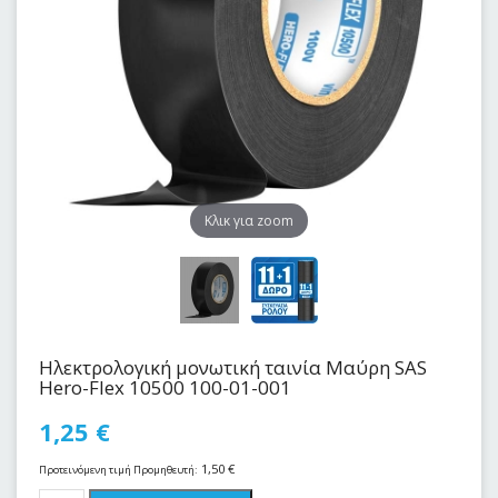
Kλικ για zoom
Ηλεκτρολογική μονωτική ταινία Μαύρη SAS
Hero-Flex 10500 100-01-001
1,25
€
1,50
€
Προτεινόμενη τιμή Προμηθευτή: