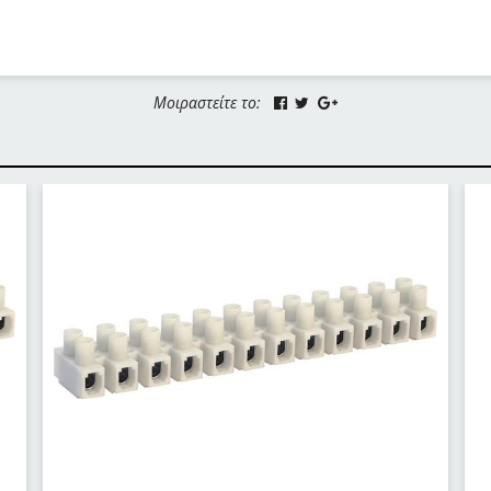
Μοιραστείτε το: