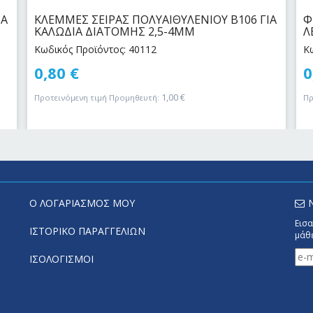
ΙΑ
ΚΛΕΜΜΕΣ ΣΕΙΡΑΣ ΠΟΛΥΑΙΘΥΛΕΝΙΟΥ Β106 ΓΙΑ
Φ
ΚΑΛΩΔΙΑ ΔΙΑΤΟΜΗΣ 2,5-4MM
Λ
Κωδικός Προϊόντος: 40112
Κ
0,80
€
0
1,00
€
Προτεινόμενη τιμή Προμηθευτή:
Πρ
Ο ΛΟΓΑΡΙΑΣΜΟΣ ΜΟΥ
Εισα
ΙΣΤΟΡΙΚΟ ΠΑΡΑΓΓΕΛΙΩΝ
μάθε
ΙΣΟΛΟΓΙΣΜΟΙ