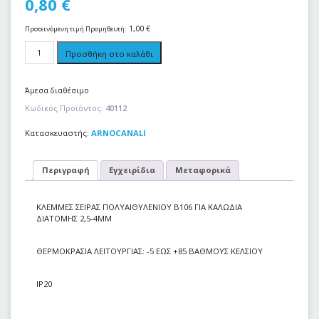
0,80
€
1,00
€
Προτεινόμενη τιμή Προμηθευτή:
Προσθήκη στο καλάθι
Άμεσα διαθέσιμο
Κωδικός Προϊόντος:
40112
Κατασκευαστής:
ARNOCANALI
Περιγραφή
Εγχειρίδια
Μεταφορικά
ΚΛΕΜΜΕΣ ΣΕΙΡΑΣ ΠΟΛΥΑΙΘΥΛΕΝΙΟΥ Β106 ΓΙΑ ΚΑΛΩΔΙΑ
ΔΙΑΤΟΜΗΣ 2,5-4MM
ΘΕΡΜΟΚΡΑΣΙΑ ΛΕΙΤΟΥΡΓΙΑΣ: -5 ΕΩΣ +85 ΒΑΘΜΟΥΣ ΚΕΛΣΙΟΥ
ΙΡ20