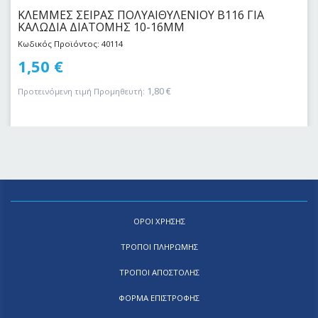
ΚΛΕΜΜΕΣ ΣΕΙΡΑΣ ΠΟΛΥΑΙΘΥΛΕΝΙΟΥ Β116 ΓΙΑ
ΚΑΛΩΔΙΑ ΔΙΑΤΟΜΗΣ 10-16MM
Κωδικός Προϊόντος: 40114
1,50
€
1,80
€
Προτεινόμενη τιμή Προμηθευτή:
ΟΡΟΙ ΧΡΗΣΗΣ
ΤΡΟΠΟΙ ΠΛΗΡΩΜΗΣ
ΤΡΟΠΟΙ ΑΠΟΣΤΟΛΗΣ
ΦΟΡΜΑ ΕΠΙΣΤΡΟΦΗΣ