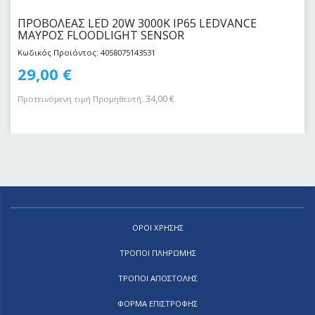
ΠΡΟΒΟΛΕΑΣ LED 20W 3000Κ IP65 LEDVANCE
ΜΑΥΡΟΣ FLOODLIGHT SENSOR
Κωδικός Προϊόντος: 4058075143531
29,00
€
34,00
€
Προτεινόμενη τιμή Προμηθευτή:
ΟΡΟΙ ΧΡΗΣΗΣ
ΤΡΟΠΟΙ ΠΛΗΡΩΜΗΣ
ΤΡΟΠΟΙ ΑΠΟΣΤΟΛΗΣ
ΦΟΡΜΑ ΕΠΙΣΤΡΟΦΗΣ