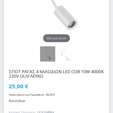
Kλικ για zoom
ΣΠΟΤ ΡΑΓΑΣ 4 ΚΑΛΩΔΙΩΝ LED COB 10W 4000Κ
230V OLIV ΛΕΥΚΟ
25,00
€
26,50
€
Προτεινόμενη τιμή Προμηθευτή:
Εξαντλήθηκε
Κωδικός Προϊόντος:
OLIV1040W4