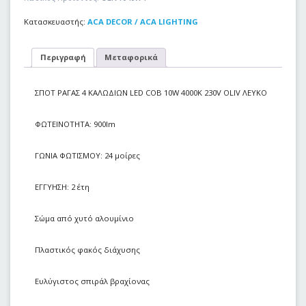
Κατασκευαστής:
ACA DECOR / ACA LIGHTING
Περιγραφή
Μεταφορικά
ΣΠΟΤ ΡΑΓΑΣ 4 ΚΑΛΩΔΙΩΝ LED COB 10W 4000Κ 230V OLIV ΛΕΥΚΟ
ΦΩΤΕΙΝΟΤΗΤΑ: 900lm
ΓΩΝΙΑ ΦΩΤΙΣΜΟΥ: 24 μοίρες
ΕΓΓΥΗΣΗ: 2 έτη
Σώμα από χυτό αλουμίνιο
Πλαστικός φακός διάχυσης
Ευλύγιστος σπιράλ βραχίονας