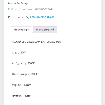
Άμεσα διαθέσιμο
Κωδικός Προϊόντος:
4058075097445
Κατασκευαστής:
LEDVANCE OSRAM
Περιγραφή
Μεταφορικά
FLOOD LED 20W/3000K BK 100DEG IP65
Ισχύς: 20W
Απόχρωση: 3000Κ
Φωτεινότητα: 2100lm
Μήκος: 130mm
Πλάτος: 140mm