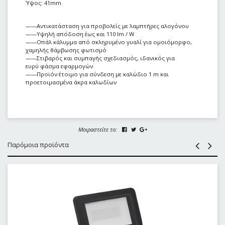
Ύψος: 41mm
——Αντικατάσταση για προβολείς με λαμπτήρες αλογόνου
——Υψηλή απόδοση έως και 110 lm / W
——Οπάλ κάλυμμα από σκληρυμένο γυαλί για ομοιόμορφο,
χαμηλής θάμβωσης φωτισμό
——Στιβαρός και συμπαγής σχεδιασμός, ιδανικός για
ευρύ φάσμα εφαρμογών
——Προϊόν έτοιμο για σύνδεση με καλώδιο 1 m και
προετοιμασμένα άκρα καλωδίων
Μοιραστείτε το:
Παρόμοια προϊόντα