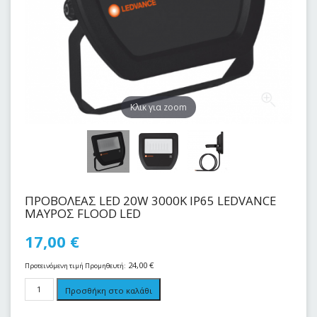
Kλικ για zoom
ΠΡΟΒΟΛΕΑΣ LED 20W 3000Κ IP65 LEDVANCE
ΜΑΥΡΟΣ FLOOD LED
17,00
€
24,00
€
Προτεινόμενη τιμή Προμηθευτή:
Προσθήκη στο καλάθι