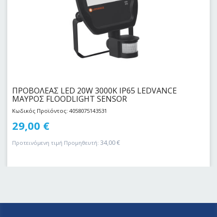
ΠΡΟΒΟΛΕΑΣ LED 20W 3000Κ IP65 LEDVANCE
ΜΑΥΡΟΣ FLOODLIGHT SENSOR
Κωδικός Προϊόντος: 4058075143531
29,00
€
34,00
€
Προτεινόμενη τιμή Προμηθευτή: