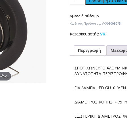
Προσθήκη στο καλά
Άμεσα διαθέσιμο
Κωδικός Προϊόντος:
VK/03008G/B
Κατασκευαστής:
VK
Περιγραφή
Μεταφο
ΣΠΟΤ ΧΩΝΕΥΤΟ ΑΛΟΥΜΙΝΙΟ
ΔΥΝΑΤΟΤΗΤΑ ΠΕΡΙΣΤΡΟΦ
ικόνα
ΓΙΑ ΛΑΜΠΑ LED GU10 (ΔΕΝ
ΔΙΑΜΕΤΡΟΣ ΚΟΠΗΣ: Φ75 
ΕΞΩΤΕΡΙΚΗ ΔΙΑΜΕΤΡΟΣ: Φ