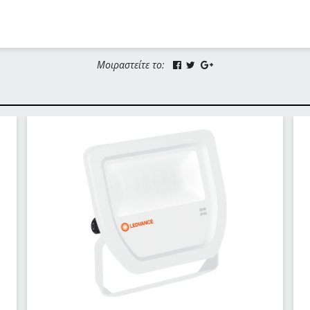
Μοιραστείτε το: