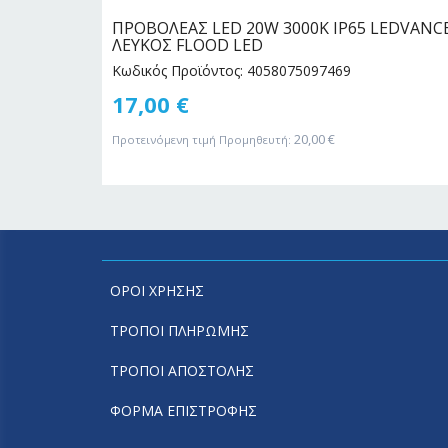
Χ Ε14)
ΠΡΟΒΟΛΕΑΣ LED 20W 3000Κ IP65 LEDVANC
ΛΕΥΚΟΣ FLOOD LED
Κωδικός Προϊόντος: 4058075097469
17,00
€
20,00
€
Προτεινόμενη τιμή Προμηθευτή:
ΟΡΟΙ ΧΡΗΣΗΣ
ΤΡΟΠΟΙ ΠΛΗΡΩΜΗΣ
ΤΡΟΠΟΙ ΑΠΟΣΤΟΛΗΣ
ΦΟΡΜΑ ΕΠΙΣΤΡΟΦΗΣ