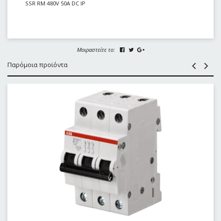
SSR RM 480V 50A DC IP
Μοιραστείτε το:
Παρόμοια προϊόντα