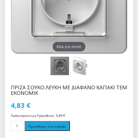
Kλικ για zoom
ΠΡΙΖΑ ΣΟΥΚΟ ΛΕΥKH ME ΔΙΑΦΑΝΟ ΚΑΠΑΚΙ ΤΕΜ
ΕΚΟΝΟΜΙΚ
4,83
€
5,69
€
Προτεινόμενη τιμή Προμηθευτή:
Προσθήκη στο καλάθι