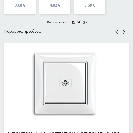
3,68
€
4,02
€
5,69
€
Μοιραστείτε το:
Παρόμοια προϊόντα