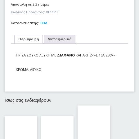
Αποστολή σε 2-3 ημέρες
Κωδικός Προϊόντος:
VE11PT
Κατασκευαστής:
TEM
Περιγραφή
Μεταφορικά
ΠΡΙΖΑ ΣΟΥΚΟ ΛΕΥKH ME
ΔΙΑΦΑΝΟ
ΚΑΠΑΚΙ 2P+E 16A 250V~
ΧΡΩΜΑ: ΛΕΥΚΟ
Ίσως σας ενδιαφέρουν