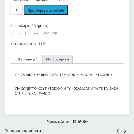
Προσθήκη στο καλάθι
Αποστολή σε 2-3 ημέρες
Κωδικός Προϊόντος:
KM37SB
Κατασκευαστής:
TEM
Περιγραφή
Μεταφορικά
ΠΡΙΖΑ ΔΙΚΤΥΟΥ RJ45 CAT5e ΤΕΜ MODUL ΜΑΥΡΗ 1 ΣΤΟΙΧΕIOY
ΓΙΑ ΧΩΝΕΥΤΟ ΚΟΥΤΙ (ΤΟΙΧΟΥ ‘Η ΓΥΨΟΣΑΝΙΔΑΣ) ΑΠΑΙΤΕΙΤΑΙ ΒΑΣΗ
ΣΤΗΡΙΞΗΣ ΚΑΙ ΠΛΑΙΣΙΟ.
Μοιραστείτε το:
Παρόμοια προϊόντα