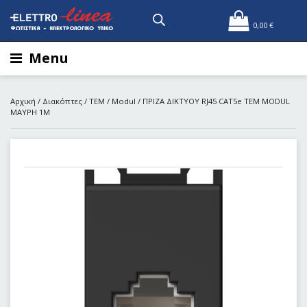
0,00
€
Menu
Αρχική
/
Διακόπτες
/
TEM
/
Modul
/ ΠΡΙΖΑ ΔΙΚΤΥΟΥ RJ45 CAT5e ΤΕΜ MODUL
ΜΑΥΡΗ 1Μ