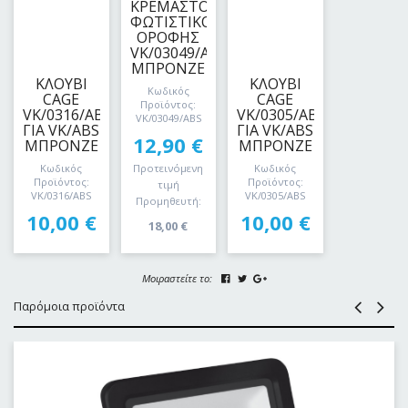
ΚΡΕΜΑΣΤΟ
ΦΩΤΙΣΤΙΚΟ
ΟΡΟΦΗΣ
VK/03049/ABS
ΜΠΡΟΝΖΕ
ΚΛΟΥΒΙ
ΚΛΟΥΒΙ
Κωδικός
CAGE
CAGE
Προϊόντος:
VK/0316/ABS
VK/0305/ABS
VK/03049/ABS
ΓΙΑ VK/ABS
ΓΙΑ VK/ABS
12,90
€
ΜΠΡΟΝΖΕ
ΜΠΡΟΝΖΕ
Κωδικός
Κωδικός
Προτεινόμενη
Προϊόντος:
Προϊόντος:
τιμή
VK/0316/ABS
VK/0305/ABS
Προμηθευτή:
10,00
€
10,00
€
18,00
€
Μοιραστείτε το:
Παρόμοια προϊόντα