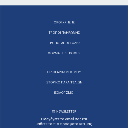
ΟΡΟΙ ΧΡΗΣΗΣ
ΤΡΟΠΟΙ ΠΛΗΡΩΜΗΣ
ΤΡΟΠΟΙ ΑΠΟΣΤΟΛΗΣ
ΦΟΡΜΑ ΕΠΙΣΤΡΟΦΗΣ
Ο ΛΟΓΑΡΙΑΣΜΟΣ ΜΟΥ
ΙΣΤΟΡΙΚΟ ΠΑΡΑΓΓΕΛΙΩΝ
ΙΣΟΛΟΓΙΣΜΟΙ
NEWSLETTER
Εισαγάγετε το email σας και
μάθετε τα πιο πρόσφατα νέα μας.