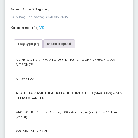
Αποστολή σε 2-3 ημέρες
Κωδικός Προϊόντος:
VK/03050/ABS
Κατασκευαστής:
VK
Περιγραφή
Μεταφορικά
ΜΟΝΟΦΩΤΟ ΚΡΕΜΑΣΤΟ ΦΩΤΙΣΤΙΚΟ ΟΡΟΦΗΣ VK/03050/ABS
ΜΠΡΟΝΖΕ
NTOYI: E27
ΑΠΑΙΤΕΙΤΑΙ ΛΑΜΠΤΗΡΑΣ ΚΑΤΑ ΠΡΟΤΙΜΗΣΗ LED (MAX. 60W) – ΔΕΝ
ΠΕΡΙΛΑΜΒΑΝΕΤΑΙ
ΔΙΑΣΤΑΣΕΙΣ : 1.5m καλώδιο, 100 x 40mm (ροζέτα), 60 x 113mm
(ντουί)
ΧΡΩΜΑ : ΜΠΡΟΝΖΕ