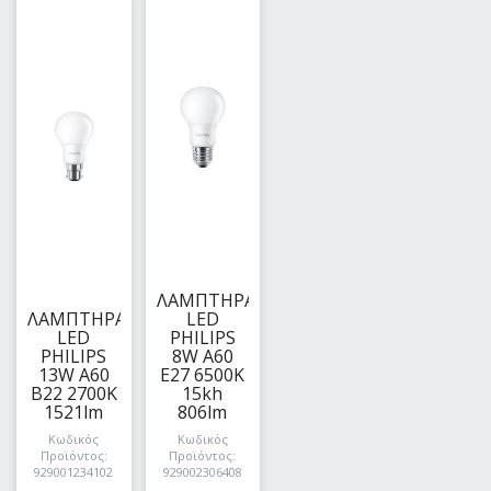
ΛΑΜΠΤΗΡΑΣ
ΛΑΜΠΤΗΡΑΣ
LED
LED
PHILIPS
PHILIPS
8W A60
13W A60
E27 6500K
B22 2700K
15kh
1521lm
806lm
Κωδικός
Κωδικός
Προϊόντος:
Προϊόντος:
929001234102
929002306408