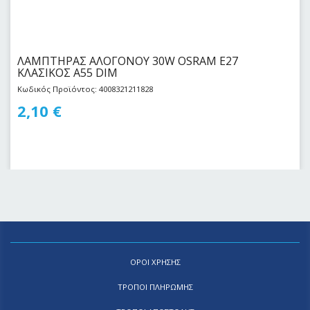
ΛΑΜΠΤΗΡΑΣ ΑΛΟΓΟΝΟΥ 30W OSRAM E27
KΛΑΣΙΚΟΣ Α55 DIM
Κωδικός Προϊόντος: 4008321211828
2,10
€
ΟΡΟΙ ΧΡΗΣΗΣ
ΤΡΟΠΟΙ ΠΛΗΡΩΜΗΣ