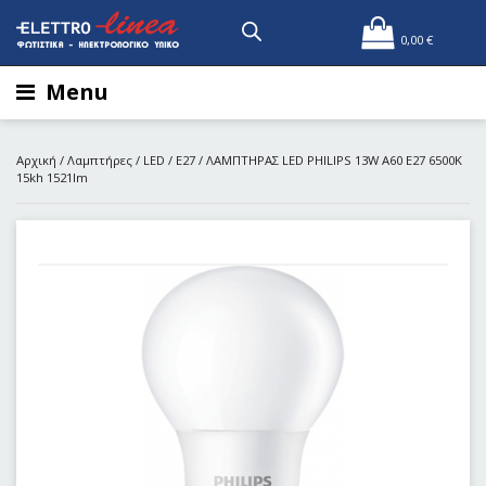
0,00
€
Menu
Αρχική
/
Λαμπτήρες
/
LED
/
E27
/ ΛΑΜΠΤΗΡΑΣ LED PHILIPS 13W A60 E27 6500K
15kh 1521lm