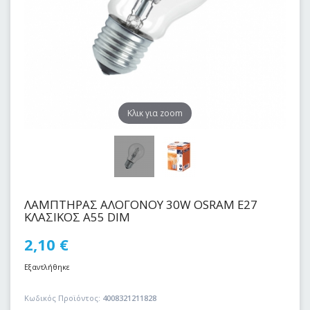
Kλικ για zoom
ΛΑΜΠΤΗΡΑΣ ΑΛΟΓΟΝΟΥ 30W OSRAM E27
KΛΑΣΙΚΟΣ Α55 DIM
2,10
€
Εξαντλήθηκε
Κωδικός Προϊόντος:
4008321211828