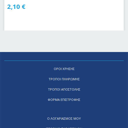
2,10
€
ΟΡΟΙ ΧΡΗΣΗΣ
ΤΡΟΠΟΙ ΠΛΗΡΩΜΗΣ
ΤΡΟΠΟΙ ΑΠΟΣΤΟΛΗΣ
ΦΟΡΜΑ ΕΠΙΣΤΡΟΦΗΣ
Ο ΛΟΓΑΡΙΑΣΜΟΣ ΜΟΥ