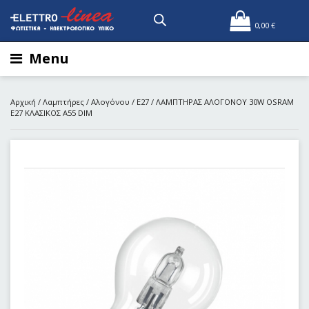
0,00
€
Menu
Αρχική
/
Λαμπτήρες
/
Αλογόνου
/
E27
/ ΛΑΜΠΤΗΡΑΣ ΑΛΟΓΟΝΟΥ 30W OSRAM
E27 KΛΑΣΙΚΟΣ Α55 DIM