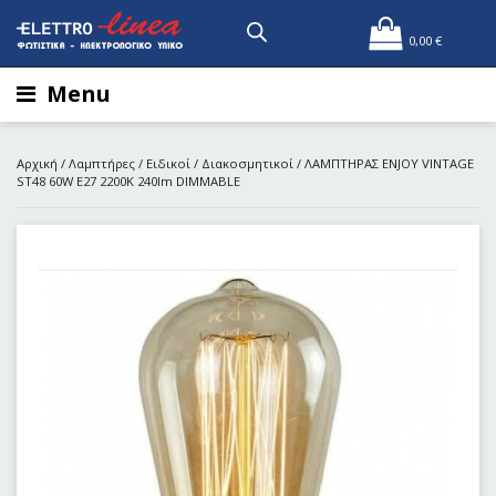
0,00
€
Menu
Αρχική
/
Λαμπτήρες
/
Ειδικοί
/
Διακοσμητικοί
/ ΛΑΜΠΤΗΡΑΣ ENJOY VINTAGE
SΤ48 60W E27 2200Κ 240lm DIMMABLE