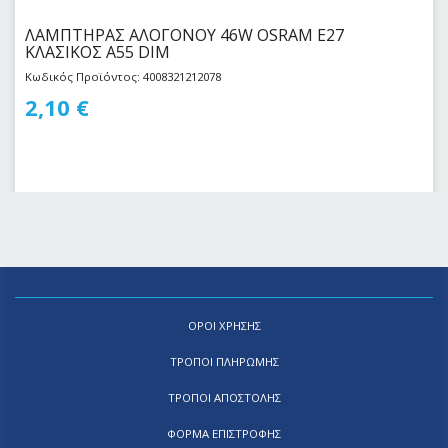
ΛΑΜΠΤΗΡΑΣ ΑΛΟΓΟΝΟΥ 46W OSRAM E27
KΛΑΣΙΚΟΣ Α55 DIM
Κωδικός Προϊόντος: 4008321212078
2,10
€
ΟΡΟΙ ΧΡΗΣΗΣ
ΤΡΟΠΟΙ ΠΛΗΡΩΜΗΣ
ΤΡΟΠΟΙ ΑΠΟΣΤΟΛΗΣ
ΦΟΡΜΑ ΕΠΙΣΤΡΟΦΗΣ