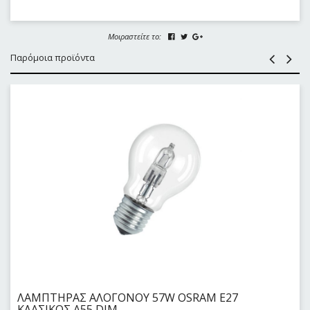
Μοιραστείτε το:
Παρόμοια προϊόντα
ΛΑΜΠΤΗΡΑΣ ΑΛΟΓΟΝΟΥ 57W OSRAM E27
KΛΑΣΙΚΟΣ Α55 DIM