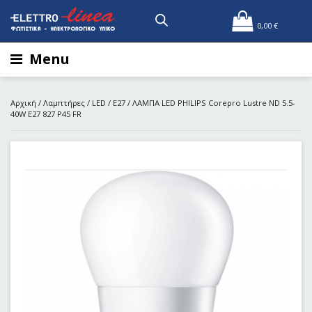
0,00
€
Menu
Αρχική
/
Λαμπτήρες
/
LED
/
E27
/ ΛΑΜΠΑ LED PHILIPS Corepro Lustre ND 5.5-
40W E27 827 P45 FR