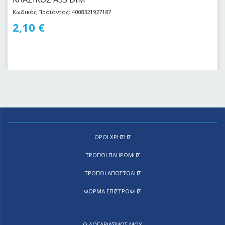
Κωδικός Προϊόντος: 4008321927187
2,10
€
ΟΡΟΙ ΧΡΗΣΗΣ
ΤΡΟΠΟΙ ΠΛΗΡΩΜΗΣ
ΤΡΟΠΟΙ ΑΠΟΣΤΟΛΗΣ
ΦΟΡΜΑ ΕΠΙΣΤΡΟΦΗΣ
Ο ΛΟΓΑΡΙΑΣΜΟΣ ΜΟΥ