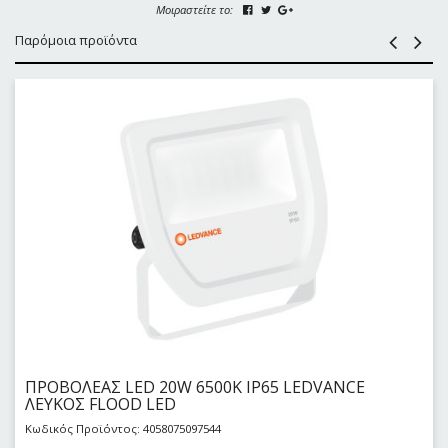
Μοιραστείτε το:
Παρόμοια προϊόντα
ΠΡΟΒΟΛΕΑΣ LED 20W 6500Κ IP65 LEDVANCE
ΛΕΥΚΟΣ FLOOD LED
Κωδικός Προϊόντος: 4058075097544