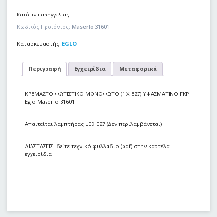
Κατόπιν παραγγελίας
Κωδικός Προϊόντος:
Maserlo 31601
Κατασκευαστής:
EGLO
Περιγραφή
Εγχειρίδια
Μεταφορικά
ΚΡΕΜΑΣΤΟ ΦΩΤΙΣΤΙΚΟ ΜΟΝΟΦΩΤΟ (1 Χ Ε27) ΥΦΑΣΜΑΤΙΝΟ ΓΚΡΙ
Eglo Maserlo 31601
Απαιτείται λαμπτήρας LED E27 (Δεν περιλαμβάνεται)
ΔΙΑΣΤΑΣΕΙΣ: δείτε τεχνικό φυλλάδιο (pdf) στην καρτέλα
εγχειρίδια