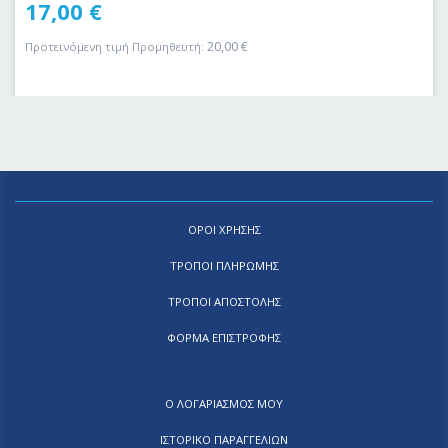
17,00
€
20,00
€
Προτεινόμενη τιμή Προμηθευτή:
ΟΡΟΙ ΧΡΗΣΗΣ
ΤΡΟΠΟΙ ΠΛΗΡΩΜΗΣ
ΤΡΟΠΟΙ ΑΠΟΣΤΟΛΗΣ
ΦΟΡΜΑ ΕΠΙΣΤΡΟΦΗΣ
Ο ΛΟΓΑΡΙΑΣΜΟΣ ΜΟΥ
ΙΣΤΟΡΙΚΟ ΠΑΡΑΓΓΕΛΙΩΝ