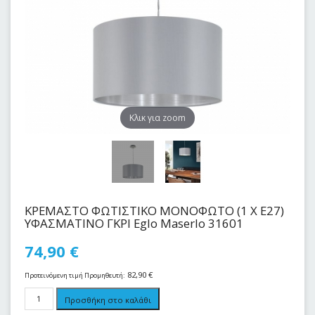
Kλικ για zoom
ΚΡΕΜΑΣΤΟ ΦΩΤΙΣΤΙΚΟ ΜΟΝΟΦΩΤΟ (1 Χ Ε27)
ΥΦΑΣΜΑΤΙΝΟ ΓΚΡΙ Eglo Maserlo 31601
74,90
€
82,90
€
Προτεινόμενη τιμή Προμηθευτή:
Προσθήκη στο καλάθι