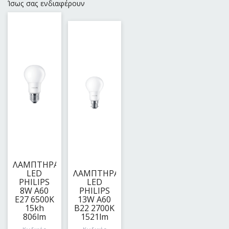
Ίσως σας ενδιαφέρουν
ΛΑΜΠΤΗΡΑΣ
LED
ΛΑΜΠΤΗΡΑΣ
PHILIPS
LED
8W A60
PHILIPS
E27 6500K
13W A60
15kh
B22 2700K
806lm
1521lm