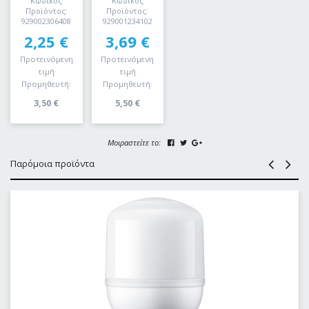
Κωδικός
Κωδικός
Προϊόντος:
Προϊόντος:
929002306408
929001234102
2,25
€
3,69
€
Προτεινόμενη
Προτεινόμενη
τιμή
τιμή
Προμηθευτή:
Προμηθευτή:
3,50
€
5,50
€
Μοιραστείτε το:
Παρόμοια προϊόντα