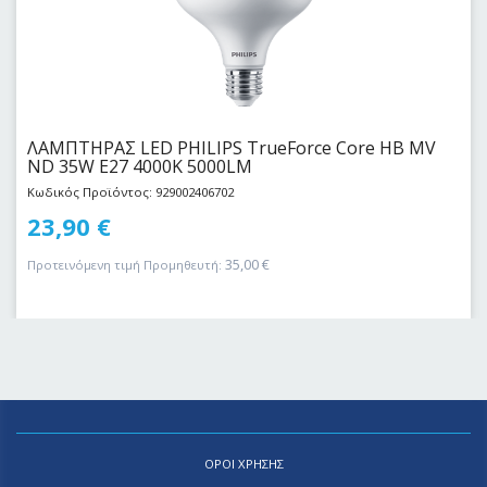
ΛΑΜΠΤΗΡΑΣ LED PHILIPS TrueForce Core HB MV
ND 35W E27 4000K 5000LM
Κωδικός Προϊόντος: 929002406702
23,90
€
35,00
€
Προτεινόμενη τιμή Προμηθευτή:
ΟΡΟΙ ΧΡΗΣΗΣ