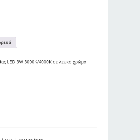
ρικά
ρίας LED 3W 3000K/4000K σε λευκό χρώμα