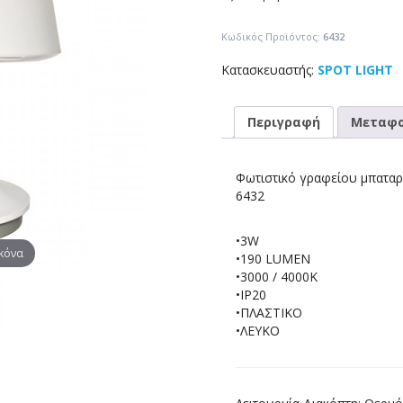
Κωδικός Προϊόντος:
6432
Κατασκευαστής:
SPOT LIGHT
Περιγραφή
Μεταφο
Φωτιστικό γραφείου μπατα
6432
•3W
ικόνα
•190 LUMEN
•3000 / 4000Κ
•IP20
•ΠΛΑΣΤΙΚΟ
•ΛΕΥΚΟ