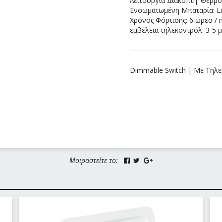
Λειτουργία Διακόπτη: Θερμ
Ενσωματωμένη Μπαταρία: L
Χρόνος Φόρτισης: 6 ώρεσ / 
εμβέλεια τηλεκοντρόλ: 3-5 
Dimmable Switch | Με Τηλ
Μοιραστείτε το: