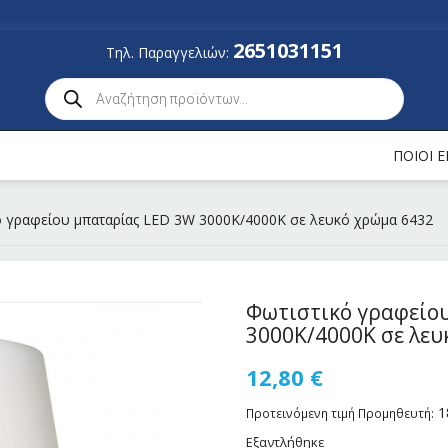
2651031151
Τηλ. Παραγγελιών:
ΠΟΙΟΙ 
ό γραφείου μπαταρίας LED 3W 3000K/4000K σε λευκό χρώμα 6432
Φωτιστικό γραφείο
3000K/4000K σε λευ
12,80
€
1
Προτεινόμενη τιμή Προμηθευτή:
Εξαντλήθηκε