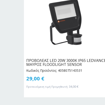
D25/840
ΠΡΟΒΟΛΕΑΣ LED 20W 3000Κ IP65 LEDVANC
ΜΑΥΡΟΣ FLOODLIGHT SENSOR
Κωδικός Προϊόντος: 4058075143531
29,00
€
34,00
€
Προτεινόμενη τιμή Προμηθευτή: