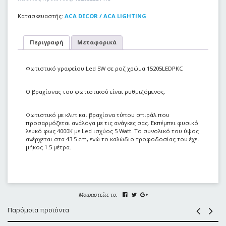
Κατασκευαστής:
ACA DECOR / ACA LIGHTING
Περιγραφή
Μεταφορικά
Φωτιστικό γραφείου Led 5W σε ροζ χρώμα 15205LEDPKC
Ο βραχίονας του φωτιστικού είναι ρυθμιζόμενος.
Φωτιστικό με κλιπ και βραχίονα τύπου σπιράλ που
προσαρμόζεται ανάλογα με τις ανάγκες σας. Εκπέμπει φυσικό
λευκό φως 4000K με Led ισχύος 5 Watt. Το συνολικό του ύψος
ανέρχεται στα 43.5 cm, ενώ το καλώδιο τροφοδοσίας του έχει
μήκος 1.5 μέτρα.
Μοιραστείτε το:
Παρόμοια προϊόντα