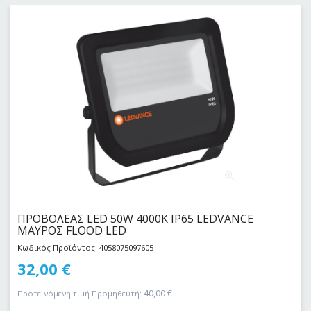
ΠΡΟΒΟΛΕΑΣ LED 50W 4000Κ IP65 LEDVANCE
ΜΑΥΡΟΣ FLOOD LED
Κωδικός Προϊόντος: 4058075097605
32,00
€
40,00
€
Προτεινόμενη τιμή Προμηθευτή: