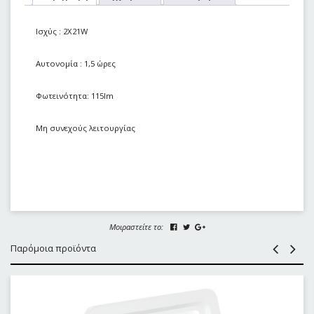
Ισχύς : 2Χ21W
Αυτονομία : 1,5 ώρες
Φωτεινότητα: 115lm
Μη συνεχούς λειτουργίας
Μοιραστείτε το:
Παρόμοια προϊόντα