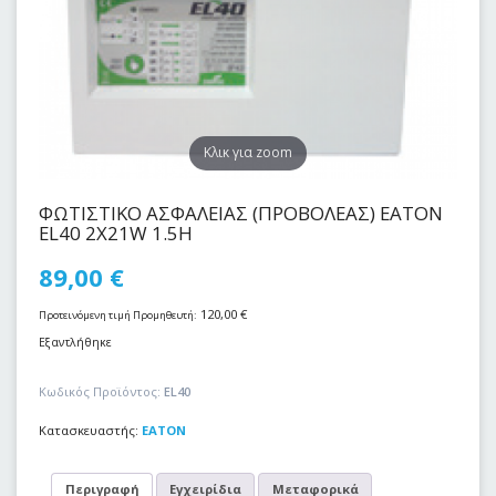
Kλικ για zoom
ΦΩΤΙΣΤΙΚΟ ΑΣΦΑΛΕΙΑΣ (ΠΡΟΒΟΛΕΑΣ) EATON
EL40 2X21W 1.5H
89,00
€
120,00
€
Προτεινόμενη τιμή Προμηθευτή:
Εξαντλήθηκε
Κωδικός Προϊόντος:
EL40
Κατασκευαστής:
EATON
Περιγραφή
Εγχειρίδια
Μεταφορικά