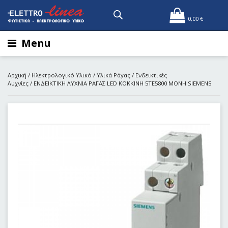
0,00
€
Menu
Αρχική
/
Ηλεκτρολογικό Υλικό
/
Υλικά Ράγας
/
Ενδεικτικές
Λυχνίες
/ ΕΝΔΕΙΚΤΙΚΗ ΛΥΧΝΙΑ ΡΑΓΑΣ LED KOKKINH 5TE5800 MONH SIEMENS