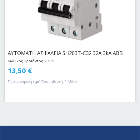
ΑΥΤΟΜΑΤΗ ΑΣΦΑΛΕΙΑ SH203T-C32 32Α 3kA ABB
Κωδικός Προϊόντος: 70369
13,50
€
17,00
€
Προτεινόμενη τιμή Προμηθευτή: