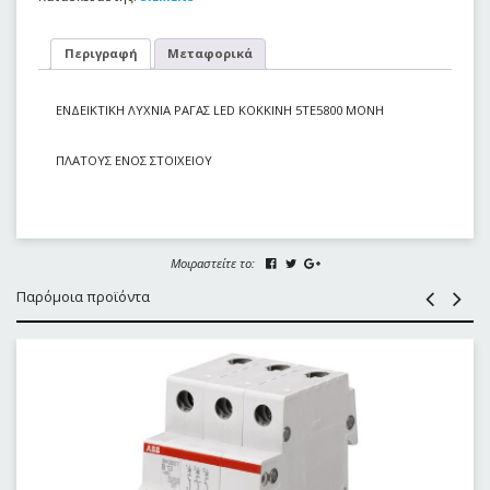
Περιγραφή
Μεταφορικά
ΕΝΔΕΙΚΤΙΚΗ ΛΥΧΝΙΑ ΡΑΓΑΣ LED KOKKINH 5TE5800 MONH
ΠΛΑΤΟΥΣ ΕΝΟΣ ΣΤΟΙΧΕΙΟΥ
Μοιραστείτε το:
Παρόμοια προϊόντα