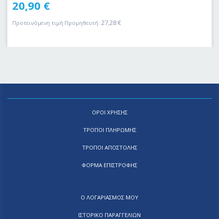
20,90
€
27,28
€
Προτεινόμενη τιμή Προμηθευτή:
ΟΡΟΙ ΧΡΗΣΗΣ
ΤΡΟΠΟΙ ΠΛΗΡΩΜΗΣ
ΤΡΟΠΟΙ ΑΠΟΣΤΟΛΗΣ
ΦΟΡΜΑ ΕΠΙΣΤΡΟΦΗΣ
Ο ΛΟΓΑΡΙΑΣΜΟΣ ΜΟΥ
ΙΣΤΟΡΙΚΟ ΠΑΡΑΓΓΕΛΙΩΝ