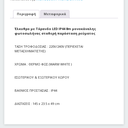
Περιγραφή
Μεταφορικά
Έλκυθρο με Τάρανδο LED IP44 8m μονοκάναλης
φωτοσωλήνας σταθερή παράσταση ρεύματος
ΤΑΣΗ ΤΡΟΦΟΔΟΣΙΑΣ : 220V/240V (ΠΕΡΙΕΧΕΤΑΙ
ΜΕΤΑΣΧΗΜΑΤΙΣΤΗΣ)
ΧΡΩΜΑ
: ΘΕΡΜΟ ΦΩΣ (WARM WHITE )
ΕΣΩΤΕΡΙΚΟΥ & ΕΞΩΤΕΡΙΚΟΥ ΧΩΡΟΥ
ΒΑΘΜΟΣ ΠΡΟΣΤΑΣΙΑΣ : ΙP44
: 145 x 23.5 x 49 cm
ΔΙΑΣΤΑΣΕΙΣ