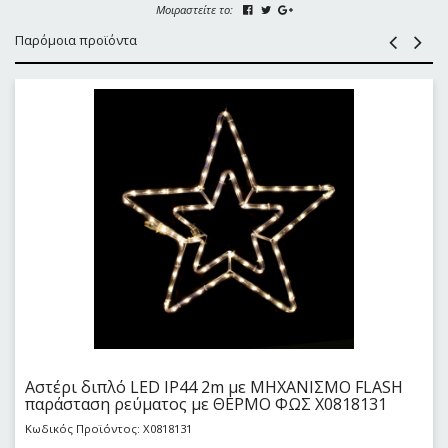
Μοιραστείτε το:
Παρόμοια προϊόντα
Αστέρι διπλό LED IP44 2m με ΜΗΧΑΝΙΣΜΟ FLASH
παράσταση ρεύματος με ΘΕΡΜΟ ΦΩΣ X0818131
Κωδικός Προϊόντος: X0818131