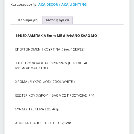
Κατασκευαστής:
ACA DECOR / ACA LIGHTING
Περιγραφή
Μεταφορικά
144LED ΛΑΜΠΑΚΙΑ 5mm
ΜΕ ΔΙΑΦΑΝΟ ΚΑΛΩΔΙΟ
ΕΠΕΚΤΕΙΝΟΜΕΝΗ ΚΟΥΡΤΙΝΑ ( έως 4 ΣΕΙΡΕΣ )
ΤΑΣΗ ΤΡΟΦΟΔΟΣΙΑΣ : 220V/240V (ΠΕΡΙΕΧΕΤΑΙ
ΜΕΤΑΣΧΗΜΑΤΙΣΤΗΣ)
ΧΡΩΜΑ
: ΨΥΧΡΟ ΦΩΣ ( COOL WHITE )
ΕΞΩΤΕΡΙΚΟΥ ΧΩΡΟΥ
: ΒΑΘΜΟΣ ΠΡΟΣΤΑΣΙΑΣ ΙP44
ΣΥΝΔΕΣΗ ΣΕ ΣΕΙΡΑ ΕΩΣ 4τεμ.
ΑΠΟΣΤΑΣΗ ΑΠΟ LED ΣΕ LED 12,5cm