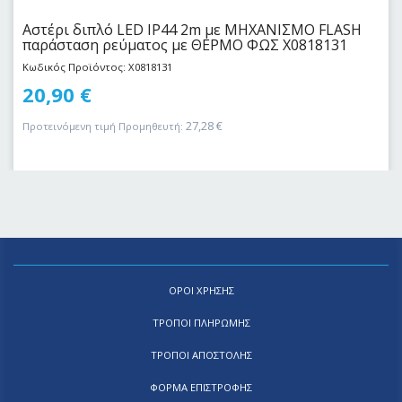
Αστέρι διπλό LED IP44 2m με ΜΗΧΑΝΙΣΜΟ FLASH
παράσταση ρεύματος με ΘΕΡΜΟ ΦΩΣ X0818131
Κωδικός Προϊόντος: X0818131
20,90
€
27,28
€
Προτεινόμενη τιμή Προμηθευτή:
ΟΡΟΙ ΧΡΗΣΗΣ
ΤΡΟΠΟΙ ΠΛΗΡΩΜΗΣ
ΤΡΟΠΟΙ ΑΠΟΣΤΟΛΗΣ
ΦΟΡΜΑ ΕΠΙΣΤΡΟΦΗΣ