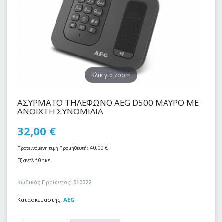
Kλικ για zoom
ΑΣΥΡΜΑΤΟ ΤΗΛΕΦΩΝΟ AEG D500 ΜΑΥΡΟ ΜΕ
ΑΝΟΙΧΤΗ ΣΥΝΟΜΙΛΙΑ
32,00
€
40,00
€
Προτεινόμενη τιμή Προμηθευτή:
Εξαντλήθηκε
Κωδικός Προϊόντος:
010022
Κατασκευαστής:
AEG