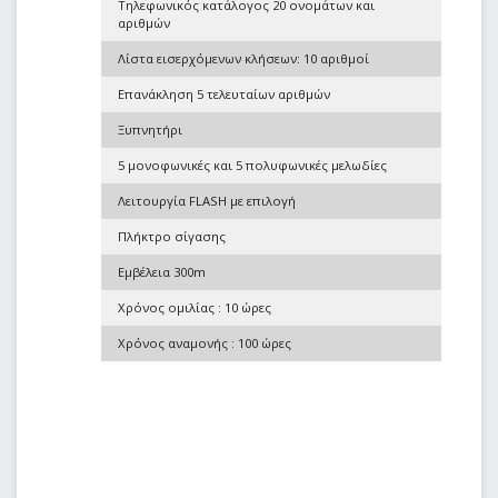
Τηλεφωνικός κατάλογος 20 ονομάτων και
αριθμών
Λίστα εισερχόμενων κλήσεων: 10 αριθμοί
Επανάκληση 5 τελευταίων αριθμών
Ξυπνητήρι
5 μονοφωνικές και 5 πολυφωνικές μελωδίες
Λειτουργία FLASH με επιλογή
Πλήκτρο σίγασης
Εμβέλεια 300m
Χρόνος ομιλίας : 10 ώρες
Χρόνος αναμονής : 100 ώρες