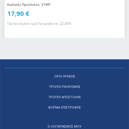
Κωδικός Προϊόντος: ST99T
17,90
€
22,00
€
Προτεινόμενη τιμή Προμηθευτή:
ΟΡΟΙ ΧΡΗΣΗΣ
ΤΡΟΠΟΙ ΠΛΗΡΩΜΗΣ
ΤΡΟΠΟΙ ΑΠΟΣΤΟΛΗΣ
ΦΟΡΜΑ ΕΠΙΣΤΡΟΦΗΣ
Ο ΛΟΓΑΡΙΑΣΜΟΣ ΜΟΥ