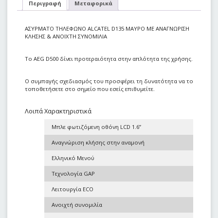
Περιγραφή
Μεταφορικά
ΑΣΥΡΜΑΤΟ ΤΗΛΕΦΩΝΟ ALCATEL D135 ΜΑΥΡΟ ΜΕ ΑΝΑΓΝΩΡΙΣΗ
ΚΛΗΣΗΣ & ΑΝΟΙΧΤΗ ΣΥΝΟΜΙΛΙΑ
Το AEG D500 δίνει προτεραιότητα στην απλότητα της χρήσης.
Ο συμπαγής σχεδιασμός του προσφέρει τη δυνατότητα να το
τοποθετήσετε στο σημείο που εσείς επιθυμείτε.
Λοιπά Χαρακτηριστικά
Μπλε φωτιζόμενη οθόνη LCD 1.6’’
Αναγνώριση κλήσης στην αναμονή
Ελληνικό Μενού
Τεχνολογία GAP
Λειτουργία ECO
Ανοιχτή συνομιλία