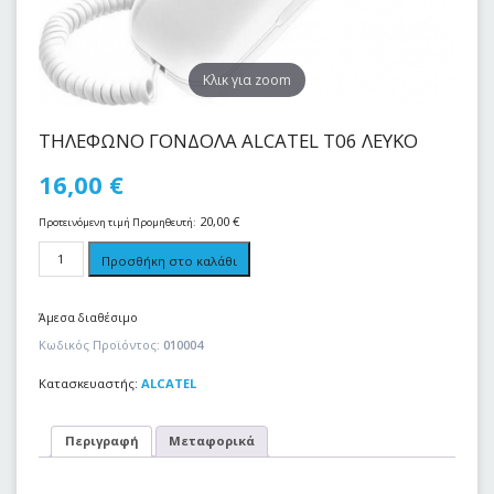
Kλικ για zoom
ΤΗΛΕΦΩΝΟ ΓΟΝΔΟΛΑ ALCATEL T06 ΛΕΥΚΟ
16,00
€
20,00
€
Προτεινόμενη τιμή Προμηθευτή:
Προσθήκη στο καλάθι
Άμεσα διαθέσιμο
Κωδικός Προϊόντος:
010004
Κατασκευαστής:
ALCATEL
Περιγραφή
Μεταφορικά