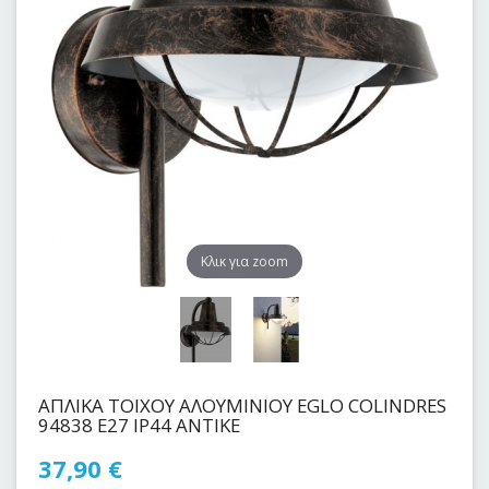
Kλικ για zoom
ΑΠΛΙΚΑ TOIXOY ΑΛΟΥΜΙΝΙΟΥ EGLO COLINDRES
94838 E27 IP44 ΑΝΤΙΚΕ
37,90
€