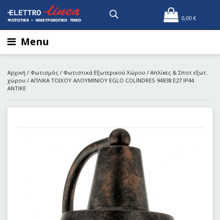
0,00
€
Menu
Αρχική
/
Φωτισμός
/
Φωτιστικά Εξωτερικού Χώρου
/
Απλίκες & Σποτ εξωτ.
χώρου
/ ΑΠΛΙΚΑ TOIXOY ΑΛΟΥΜΙΝΙΟΥ EGLO COLINDRES 94838 E27 IP44
ΑΝΤΙΚΕ