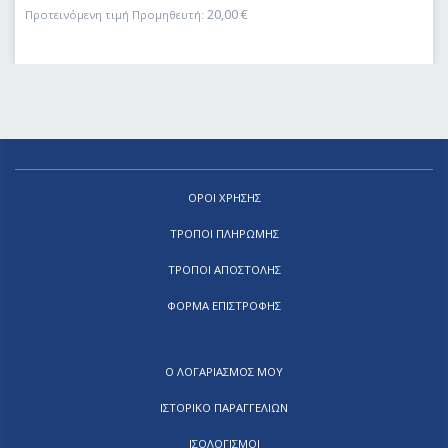
20,00
€
Προτεινόμενη τιμή Προμηθευτή:
ΟΡΟΙ ΧΡΗΣΗΣ
ΤΡΟΠΟΙ ΠΛΗΡΩΜΗΣ
ΤΡΟΠΟΙ ΑΠΟΣΤΟΛΗΣ
ΦΟΡΜΑ ΕΠΙΣΤΡΟΦΗΣ
Ο ΛΟΓΑΡΙΑΣΜΟΣ ΜΟΥ
ΙΣΤΟΡΙΚΟ ΠΑΡΑΓΓΕΛΙΩΝ
ΙΣΟΛΟΓΙΣΜΟΙ