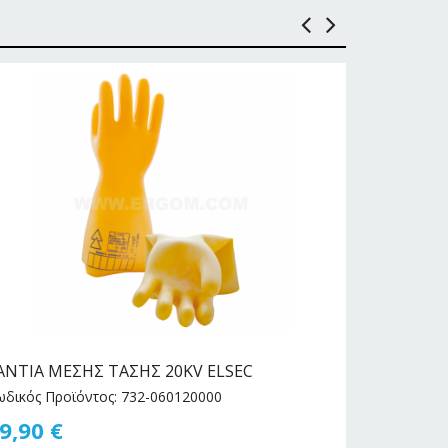
ΑΝΤΙΑ ΜΕΣΗΣ ΤΑΣΗΣ 20ΚV ELSEC
ΓΑΝΤΙΑ Μ
ωδικός Προϊόντος: 732-060120000
Κωδικός Πρ
9,90
€
59,90
€