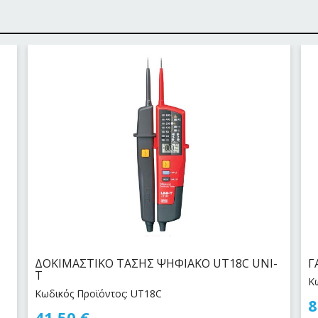
ΔΟΚΙΜΑΣΤΙΚΟ ΤΑΣΗΣ ΨΗΦΙΑΚΟ UT18C UNI-
Γ
T
Κ
Κωδικός Προϊόντος: UT18C
8
41,50
€