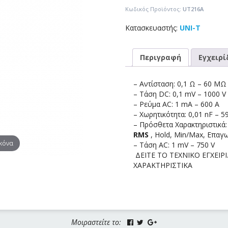
Κωδικός Προϊόντος:
UT216A
Κατασκευαστής:
UNI-T
Περιγραφή
Εγχειρί
– Αντίσταση: 0,1 Ω – 60 ΜΩ
– Τάση DC: 0,1 mV – 1000 V
– Ρεύμα AC: 1 mA – 600 A
– Χωρητικότητα: 0,01 nF – 5
– Πρόσθετα Χαρακτηριστικά
RMS
, Hold, Min/Max, Επαγ
ικόνα
– Τάση AC: 1 mV – 750 V
ΔΕΙΤΕ ΤΟ ΤΕΧΝΙΚΟ ΕΓΧΕΙΡΙ
ΧΑΡΑΚΤΗΡΙΣΤΙΚΑ
Μοιραστείτε το: