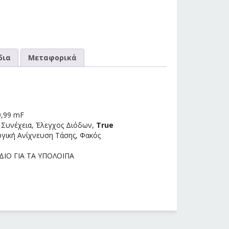
δια
Μεταφορικά
9,99 mF
: Συνέχεια, Έλεγχος Διόδων,
True
ωγική Ανίχνευση Τάσης, Φακός
ΔΙΟ ΓΙΑ ΤΑ ΥΠΟΛΟΙΠΑ