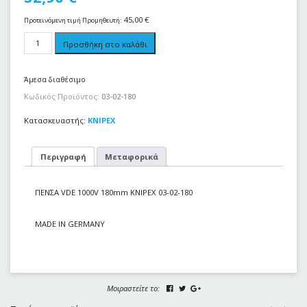
45,00
€
Προτεινόμενη τιμή Προμηθευτή:
Προσθήκη στο καλάθι
Άμεσα διαθέσιμο
Κωδικός Προϊόντος:
03-02-180
Κατασκευαστής:
KNIPEX
Περιγραφή
Μεταφορικά
ΠΕΝΣΑ VDE 1000V 180mm KNIPEX 03-02-180
MADE IN GERMANY
Μοιραστείτε το: