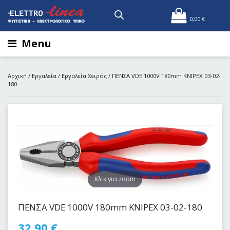
0,00
€
Menu
Αρχική
/
Εργαλεία
/
Εργαλεία Χειρός
/ ΠΕΝΣΑ VDE 1000V 180mm KNIPEX 03-02-
180
Kλικ για zoom
ΠΕΝΣΑ VDE 1000V 180mm KNIPEX 03-02-180
32,90
€