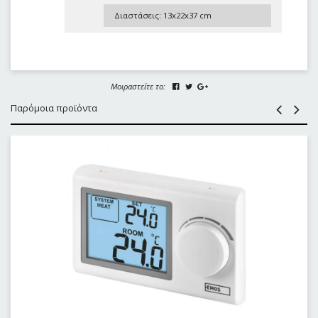
Διαστάσεις: 13x22x37 cm
Μοιραστείτε το:
Παρόμοια προϊόντα