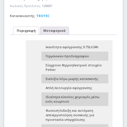
Κωδικός Προϊόντος:
120007
Κατασκευαστής:
TROTEC
Περιγραφή
Μεταφορικά
Ικανότητα αφύγρανσης 0.75Lt/24h
Γερμανικών προδιαγραφών
Σύγχρονο θερμοηλεκτρικό στοιχείο
Peltier
Ευελιξία λόγω μικρής κατασκευής
Απλή λειτουργία αφύγρανσης
Ιδιαίτερα εύκολος χειρισμός μέσω
ενός κουμπιού
Φωτεινή ένδειξη και αυτόματη
απενεργοποίηση συσκευής για
προστασία υπερχείλισης