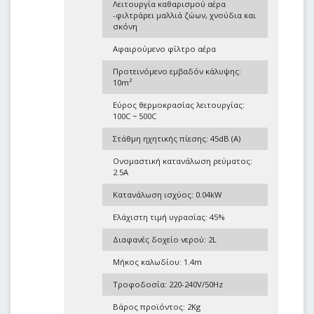
Λειτουργία καθαρισμού αέρα
-φιλτράρει μαλλιά ζώων, χνούδια και
σκόνη
Αφαιρούμενο φίλτρο αέρα
Προτεινόμενο εμβαδόν κάλυψης:
10m²
Εύρος θερμοκρασίας λειτουργίας:
100C ~ 500C
Στάθμη ηχητικής πίεσης: 45dB (A)
Ονομαστική κατανάλωση ρεύματος:
2.5A
Κατανάλωση ισχύος: 0.04kW
Ελάχιστη τιμή υγρασίας: 45%
Διαφανές δοχείο νερού: 2L
Μήκος καλωδίου: 1.4m
Τροφοδοσία: 220-240V/50Hz
Βάρος προϊόντος: 2Kg