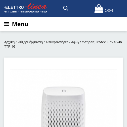
0,00
€
Menu
Αρχική
/
Ψύξη/Θέρμανση
/
Αφυγραντήρες
/ Αφυγραντήρας Trotec 0.75Lt/24h
TTP10E