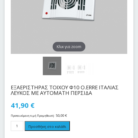
Kλικ για zoom
ΕΞΑΕΡΙΣΤΗΡΑΣ ΤΟΙΧΟΥ Φ10 Ο.ERRE ΙΤΑΛΙΑΣ
ΛΕΥΚΟΣ ΜΕ ΑΥΤΟΜΑΤΗ ΠΕΡΣΙΔΑ
41,90
€
50,00
€
Προτεινόμενη τιμή Προμηθευτή:
Προσθήκη στο καλάθι