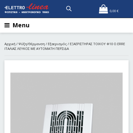
0,00
€
Menu
Αρχική
/
Ψύξη/Θέρμανση
/
Εξαερισμός
/ ΕΞΑΕΡΙΣΤΗΡΑΣ ΤΟΙΧΟΥ Φ10 Ο.ERRE
ΙΤΑΛΙΑΣ ΛΕΥΚΟΣ ΜΕ ΑΥΤΟΜΑΤΗ ΠΕΡΣΙΔΑ