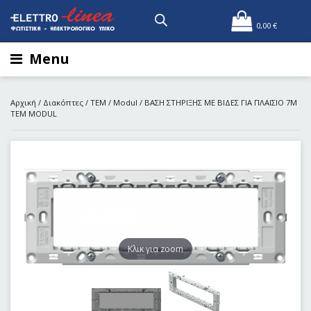
0,00
€
Menu
Αρχική
/
Διακόπτες
/
TEM
/
Modul
/ ΒΑΣΗ ΣΤΗΡΙΞΗΣ ΜΕ ΒΙΔΕΣ ΓΙΑ ΠΛΑΙΣΙΟ 7Μ
ΤΕΜ MODUL
Kλικ για zoom