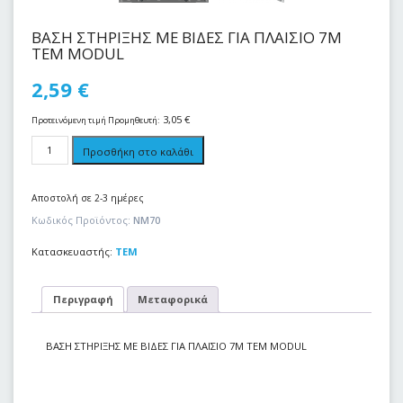
ΒΑΣΗ ΣΤΗΡΙΞΗΣ ΜΕ ΒΙΔΕΣ ΓΙΑ ΠΛΑΙΣΙΟ 7Μ
ΤΕΜ MODUL
2,59
€
3,05
€
Προτεινόμενη τιμή Προμηθευτή:
Προσθήκη στο καλάθι
Αποστολή σε 2-3 ημέρες
Κωδικός Προϊόντος:
NM70
Κατασκευαστής:
TEM
Περιγραφή
Μεταφορικά
ΒΑΣΗ ΣΤΗΡΙΞΗΣ ΜΕ ΒΙΔΕΣ ΓΙΑ ΠΛΑΙΣΙΟ 7Μ ΤΕΜ MODUL