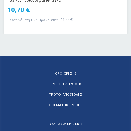
Κωδικός Προϊόντος: 25664ΛΕΥΚΟ
10,70
€
21,44
€
Προτεινόμενη τιμή Προμηθευτή:
ΟΡΟΙ ΧΡΗΣΗΣ
ΤΡΟΠΟΙ ΠΛΗΡΩΜΗΣ
ΤΡΟΠΟΙ ΑΠΟΣΤΟΛΗΣ
ΦΟΡΜΑ ΕΠΙΣΤΡΟΦΗΣ
Ο ΛΟΓΑΡΙΑΣΜΟΣ ΜΟΥ