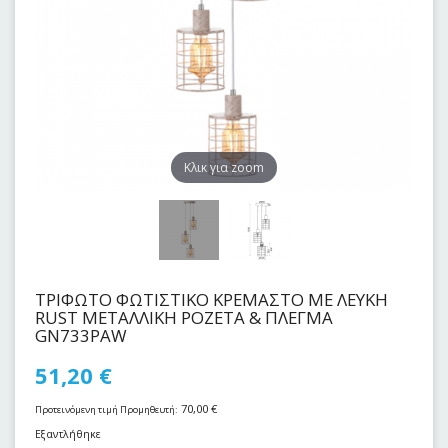
Kλικ για zoom
ΤΡΙΦΩΤΟ ΦΩΤΙΣΤΙΚΟ ΚΡΕΜΑΣΤΟ ΜΕ ΛΕΥΚΗ
RUST ΜΕΤΑΛΛΙΚΗ ΡΟΖΕΤΑ & ΠΛΕΓΜΑ
GN733PAW
51,20
€
70,00
€
Προτεινόμενη τιμή Προμηθευτή:
Εξαντλήθηκε