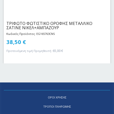
ΤΡΙΦΩΤΟ ΦΩΤΙΣΤΙΚΟ ΟΡΟΦΗΣ ΜΕΤΑΛΛΙΚΟ
ΣΑΤΙΝΕ ΝΙΚΕΛ+ΑΜΠΑΖΟΥΡ
Κωδικός Προϊόντος: EG165763CNS
38,50
€
65,00
€
Προτεινόμενη τιμή Προμηθευτή:
ΟΡΟΙ ΧΡΗΣΗΣ
ΤΡΟΠΟΙ ΠΛΗΡΩΜΗΣ