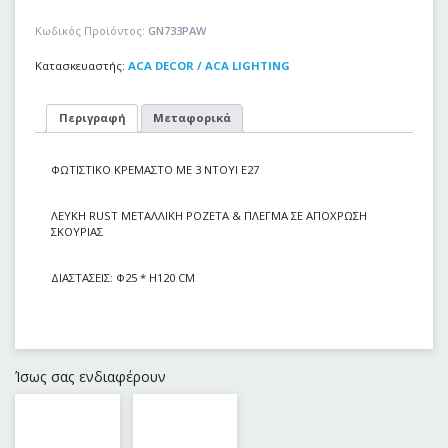
Κωδικός Προϊόντος:
GN733PAW
Κατασκευαστής:
ACA DECOR / ACA LIGHTING
Περιγραφή
Μεταφορικά
ΦΩΤΙΣΤΙΚΟ ΚΡΕΜΑΣΤΟ ΜΕ 3 ΝΤΟΥΙ Ε27
ΛΕΥΚΗ RUST ΜΕΤΑΛΛΙΚΗ ΡΟΖΕΤΑ & ΠΛΕΓΜΑ ΣΕ ΑΠΟΧΡΩΣΗ
ΣΚΟΥΡΙΑΣ
ΔΙΑΣΤΑΣΕΙΣ: Φ25 * Η120 CM
Ίσως σας ενδιαφέρουν