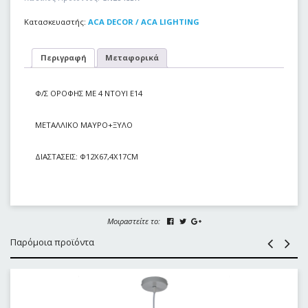
Κατασκευαστής:
ACA DECOR / ACA LIGHTING
Περιγραφή
Μεταφορικά
Φ/Σ ΟΡΟΦΗΣ ΜΕ 4 ΝΤΟΥΙ Ε14
ΜΕΤΑΛΛΙΚΟ ΜΑΥΡΟ+ΞΥΛΟ
ΔΙΑΣΤΑΣΕΙΣ: Φ12Χ67,4Χ17CM
Μοιραστείτε το:
Παρόμοια προϊόντα