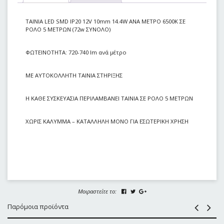
ΤΑΙΝΙΑ LED SMD IP20 12V 10mm 14.4W ANA METΡΟ 6500Κ ΣΕ
ΡΟΛΟ 5 ΜΕΤΡΩΝ (72w ΣΥΝΟΛΟ)
ΦΩΤΕΙΝΟΤΗΤΑ: 720-740 lm ανά μέτρο
ΜΕ ΑΥΤΟΚΟΛΛΗΤΗ ΤΑΙΝΙΑ ΣΤΗΡΙΞΗΣ
Η ΚΑΘΕ ΣΥΣΚΕΥΑΣΙΑ ΠΕΡΙΛΑΜΒΑΝΕΙ ΤΑΙΝΙΑ ΣΕ ΡΟΛΟ 5 ΜΕΤΡΩΝ
ΧΩΡΙΣ ΚΑΛΥΜΜΑ – ΚΑΤΑΛΛΗΛΗ MONO ΓΙΑ ΕΣΩΤΕΡΙΚΗ ΧΡΗΣΗ
Μοιραστείτε το:
Παρόμοια προϊόντα