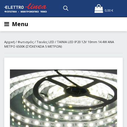
0,00
€
Menu
Αρχική
/
Φωτισμός
/
Ταινίες LED
/ ΤΑΙΝΙΑ LED IP20 12V 10mm 14.4W ANA
METΡΟ 6500Κ (ΣΥΣΚΕΥΑΣΙΑ 5 ΜΕΤΡΩΝ)