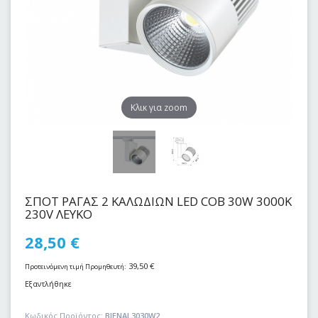
Kλικ για zoom
ΣΠΟΤ ΡΑΓΑΣ 2 ΚΑΛΩΔΙΩΝ LED COB 30W 3000Κ
230V ΛΕΥΚΟ
28,50
€
39,50
€
Προτεινόμενη τιμή Προμηθευτή:
Εξαντλήθηκε
Κωδικός Προϊόντος:
BIENAL3030W2