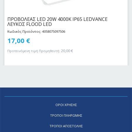
ΠΡΟΒΟΛΕΑΣ LED 20W 4000Κ IP65 LEDVANCE
ΛΕΥΚΟΣ FLOOD LED
Κωδικός Προϊόντος: 4058075097506
17,00
€
20,00
€
Προτεινόμενη τιμή Προμηθευτή:
ΟΡΟΙ ΧΡΗΣΗΣ
ΤΡΟΠΟΙ ΠΛΗΡΩΜΗΣ
ΤΡΟΠΟΙ ΑΠΟΣΤΟΛΗΣ