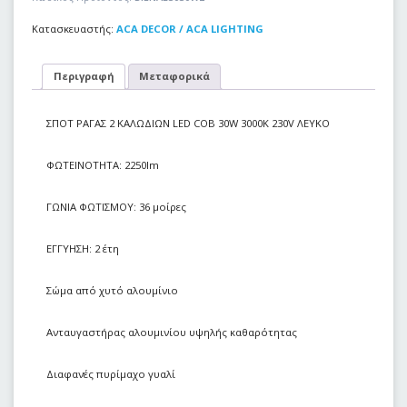
Κατασκευαστής:
ACA DECOR / ACA LIGHTING
Περιγραφή
Μεταφορικά
ΣΠΟΤ ΡΑΓΑΣ 2 ΚΑΛΩΔΙΩΝ LED COB 30W 3000Κ 230V ΛΕΥΚΟ
ΦΩΤΕΙΝΟΤΗΤΑ: 2250lm
ΓΩΝΙΑ ΦΩΤΙΣΜΟΥ: 36 μοίρες
ΕΓΓΥΗΣΗ: 2 έτη
Σώμα από χυτό αλουμίνιο
Ανταυγαστήρας αλουμινίου υψηλής καθαρότητας
Διαφανές πυρίμαχο γυαλί