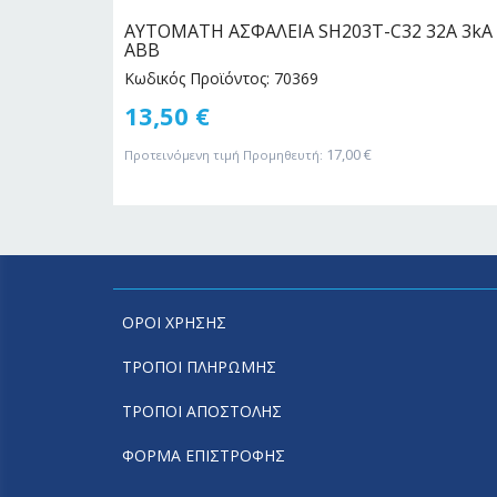
, 30 A,
ΑΥΤΟΜΑΤΗ ΑΣΦΑΛΕΙΑ SH203T-C32 32Α 3kA
o Crossing
ABB
Κωδικός Προϊόντος: 70369
13,50
€
17,00
€
Προτεινόμενη τιμή Προμηθευτή:
ΟΡΟΙ ΧΡΗΣΗΣ
ΤΡΟΠΟΙ ΠΛΗΡΩΜΗΣ
ΤΡΟΠΟΙ ΑΠΟΣΤΟΛΗΣ
ΦΟΡΜΑ ΕΠΙΣΤΡΟΦΗΣ