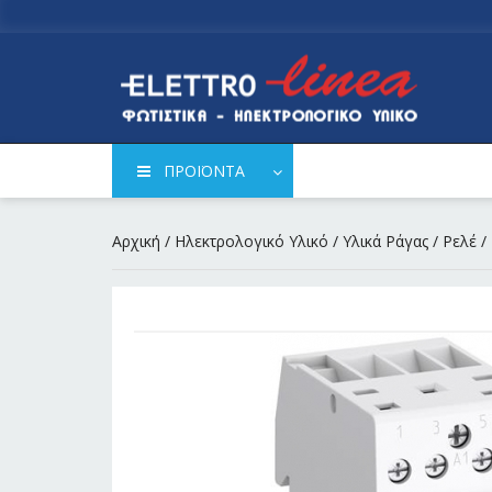
ΠΡΟΪΟΝΤΑ
Αρχική
/
Ηλεκτρολογικό Υλικό
/
Υλικά Ράγας
/
Ρελέ
/