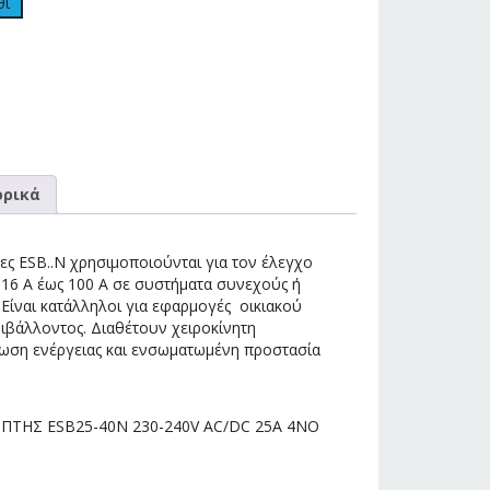
θι
ρικά
τες ESB..N χρησιμοποιούνται για τον έλεγχο
6 Α έως 100 Α σε συστήματα συνεχούς ή
Είναι κατάλληλοι για εφαρμογές οικιακού
ιβάλλοντος. Διαθέτουν χειροκίνητη
λωση ενέργειας και ενσωματωμένη προστασία
ΠΤΗΣ ESB25-40N 230-240V AC/DC 25A 4NO