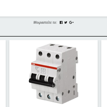
Μοιραστείτε το: