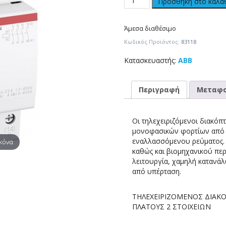
Προσθήκη στο καλά
Άμεσα διαθέσιμο
Κωδικός Προϊόντος:
83118
Κατασκευαστής:
ABB
Περιγραφή
Μεταφο
Οι τηλεχειριζόμενοι διακόπ
μονοφασικών φορτίων από 1
εναλλασσόμενου ρεύματος. 
ικόνα
καθώς και βιομηχανικού περ
λειτουργία, χαμηλή κατανά
από υπέρταση.
ΤΗΛΕΧΕΙΡΙΖΟΜΕΝΟΣ ΔΙΑΚΟ
ΠΛΑΤΟΥΣ 2 ΣΤΟΙΧΕΙΩΝ