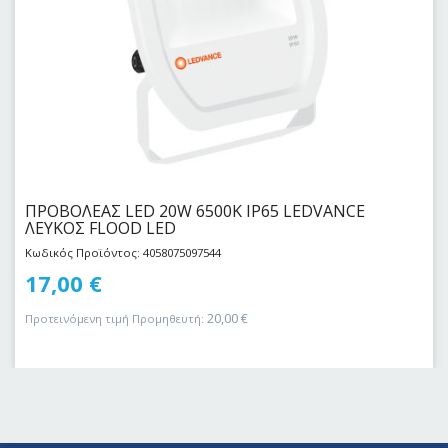
ΠΡΟΒΟΛΕΑΣ LED 20W 6500Κ IP65 LEDVANCE
ΛΕΥΚΟΣ FLOOD LED
Κωδικός Προϊόντος: 4058075097544
17,00
€
20,00
€
Προτεινόμενη τιμή Προμηθευτή: