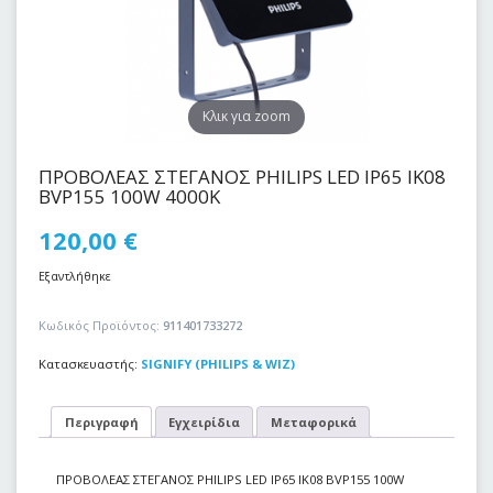
Kλικ για zoom
ΠΡΟΒΟΛΕΑΣ ΣΤΕΓΑΝΟΣ PHILIPS LED IP65 IK08
BVP155 100W 4000K
120,00
€
Εξαντλήθηκε
Κωδικός Προϊόντος:
911401733272
Κατασκευαστής:
SIGNIFY (PHILIPS & WIZ)
Περιγραφή
Εγχειρίδια
Μεταφορικά
ΠΡΟΒΟΛΕΑΣ ΣΤΕΓΑΝΟΣ PHILIPS LED IP65 IK08 BVP155 100W