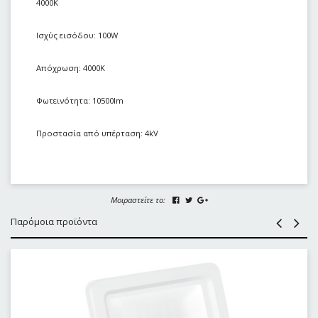
4000K
Ισχύς εισόδου: 100W
Απόχρωση: 4000Κ
Φωτεινότητα: 10500lm
Προστασία από υπέρταση: 4kV
Μοιραστείτε το:
Παρόμοια προϊόντα