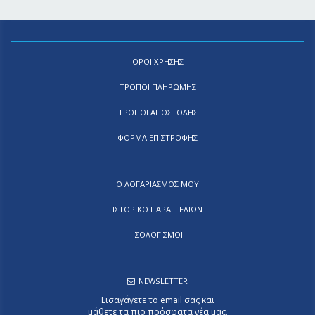
ΟΡΟΙ ΧΡΗΣΗΣ
ΤΡΟΠΟΙ ΠΛΗΡΩΜΗΣ
ΤΡΟΠΟΙ ΑΠΟΣΤΟΛΗΣ
ΦΟΡΜΑ ΕΠΙΣΤΡΟΦΗΣ
Ο ΛΟΓΑΡΙΑΣΜΟΣ ΜΟΥ
ΙΣΤΟΡΙΚΟ ΠΑΡΑΓΓΕΛΙΩΝ
ΙΣΟΛΟΓΙΣΜΟΙ
NEWSLETTER
Εισαγάγετε το email σας και
μάθετε τα πιο πρόσφατα νέα μας.