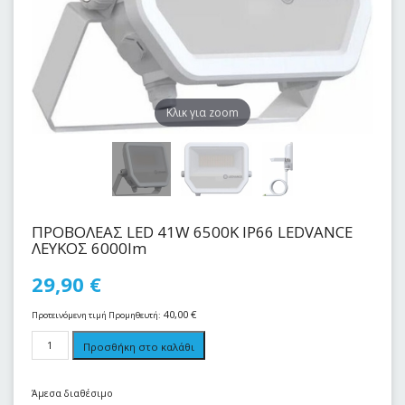
Kλικ για zoom
ΠΡΟΒΟΛΕΑΣ LED 41W 6500Κ IP66 LEDVANCE
ΛΕΥΚΟΣ 6000lm
29,90
€
40,00
€
Προτεινόμενη τιμή Προμηθευτή:
Προσθήκη στο καλάθι
Άμεσα διαθέσιμο