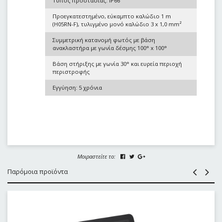
Τύπος προστασίας: IP66
Προεγκατεστημένο, εύκαμπτο καλώδιο 1 m
(H05RN-F), τυλιγμένο μονό καλώδιο 3 x 1,0 mm²
Συμμετρική κατανομή φωτός με βάση
ανακλαστήρα με γωνία δέσμης 100° x 100°
Βάση στήριξης με γωνία 30° και ευρεία περιοχή
περιστροφής
Εγγύηση: 5 χρόνια
Μοιραστείτε το:
Παρόμοια προϊόντα