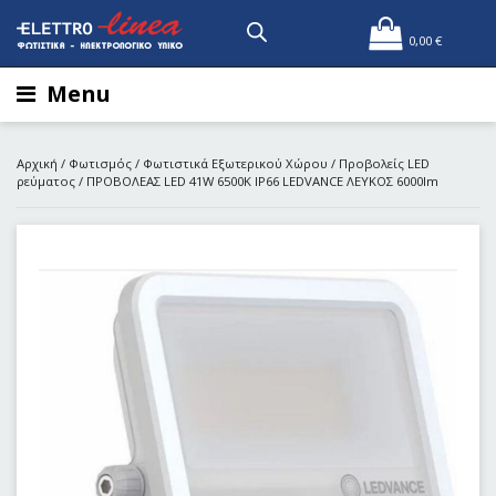
0,00
€
Menu
Αρχική
/
Φωτισμός
/
Φωτιστικά Εξωτερικού Χώρου
/
Προβολείς LED
ρεύματος
/ ΠΡΟΒΟΛΕΑΣ LED 41W 6500Κ IP66 LEDVANCE ΛΕΥΚΟΣ 6000lm